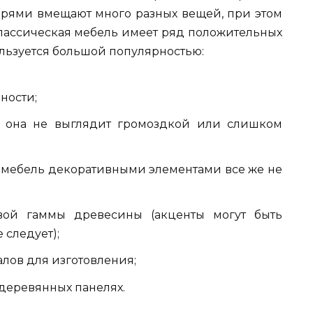
рями вмещают много разных вещей, при этом
Классическая мебель имеет ряд положительных
ользуется большой популярностью:
ности;
 она не выглядит громоздкой или слишком
ь мебель декоративными элементами все же не
вой гаммы древесины (акценты могут быть
 следует);
лов для изготовления;
деревянных панелях.