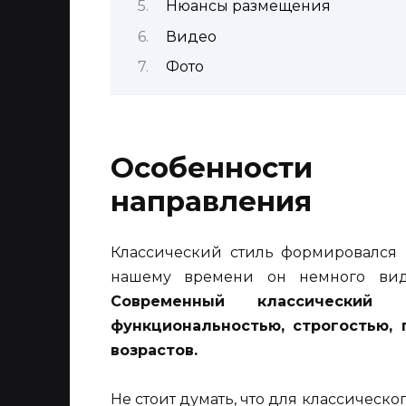
Нюансы размещения
Видео
Фото
Особенности 
направления
Классический стиль формировался в
нашему времени он немного видо
Современный классический и
функциональностью, строгостью,
возрастов.
Не стоит думать, что для классическ