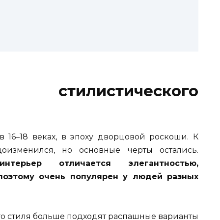
стилистического
 16–18 веках, в эпоху дворцовой роскоши. К
изменился, но основные черты остались.
нтерьер отличается элегантностью,
 поэтому очень популярен у людей разных
ого стиля больше подходят распашные варианты