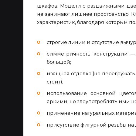
шкафов. Модели с раздвижными две
не занимают лишнее пространство. 
характеристик, благодаря которым п
строгие линии и отсутствие вычур
симметричность конструкции —
большой;
изящная отделка (но перегружат
стоит);
использование основной цвето
яркими, но злоупотреблять ими не
применение натуральных материа
присутствие фигурной резьбы на 