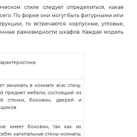
ческом стиле следует определиться, какая
сего. По форме они могут быть фигурными или
трукции, то встречаются корпусные, угловые,
енные разновидности шкафов. Каждая модель
Характеристика
т занимать в комнате всю стену.
ый предмет мебели, состоящий из
й стенки, боковин, дверей и
 ящиков
не имеет боковин, так как их
себя» капитальные стены комнаты.