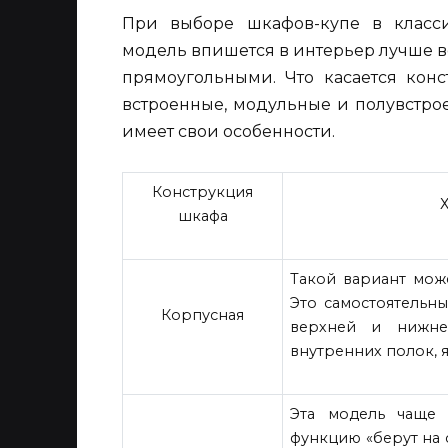
При выборе шкафов-купе в класси
модель впишется в интерьер лучше в
прямоугольными. Что касается конс
встроенные, модульные и полувстро
имеет свои особенности.
Конструкция
шкафа
Такой вариант може
Это самостоятельн
Корпусная
верхней и нижне
внутренних полок,
Эта модель чаще 
функцию «берут на 