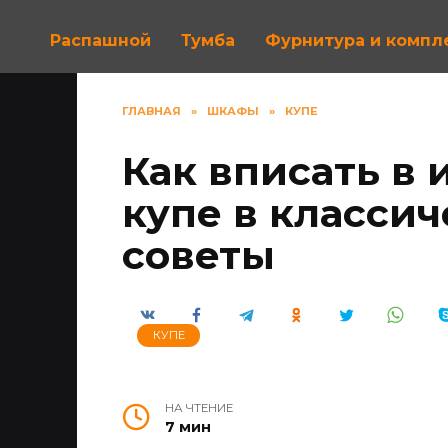
Распашной
Тумба
Фурнитура и комп
ГЛАВНАЯ
»
ШКАФЫ
»
КУПЕ
Как вписать в
купе в классич
советы
КУПЕ
НА ЧТЕНИЕ
7 мин