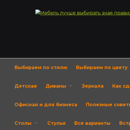
Перейти
к
содержанию
Выбираем по стилю
Выбираем по цвету
Детская
Диваны
Зеркала
Как с
Офисная и для бизнеса
Полезные совет
Столы
Стулья
Все варианты
Вст