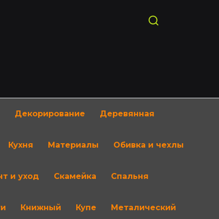
Декорирование
Деревянная
Кухня
Материалы
Обивка и чехлы
т и уход
Скамейка
Спальня
ти
Книжный
Купе
Металический