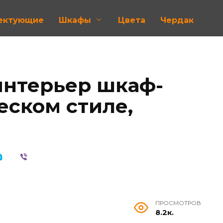
лектующие
Шкафы
Цвета
Чердак
 интерьер шкаф-
еском стиле,
ПРОСМОТРОВ
8.2к.