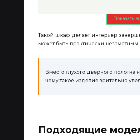
Показать е
Такой шкаф делает интерьер заверш
может быть практически незаметным д
Вместо глухого дверного полотна 
чему такое изделие зрительно уве
Подходящие моде