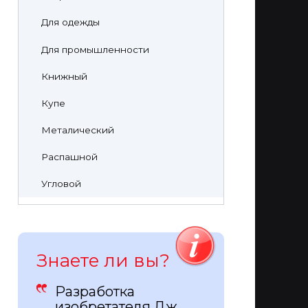
Для одежды
Для промышленности
Книжный
Купе
Металический
Распашной
Угловой
Знаете ли вы?
Разработка
изобретателя Дж.