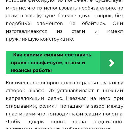
которые фиксируют их положение. Существует
мнение, что их использовать необязательно, но
если в шкафу-купе больше двух створок, без
подобных элементов не обойтись. Они
изготавливаются из стали и имеют
пружинящую конструкцию.
Как своими силами составить
проект шкафа-купе, этапы и
нюансы работы
Количество стопоров должно равняться числу
створок шкафа. Их устанавливают в нижний
направляющий рельс. Наезжая на него при
открывании, ролики попадают в зазор между
пластинами, что приводит к фиксации полотна.
Чтобы дверь снова стала подвижной,