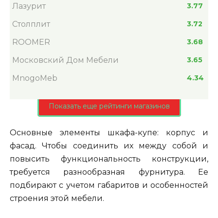
Лазурит
3.77
Столплит
3.72
ROOMER
3.68
Московский Дом Мебели
3.65
MnogoMeb
4.34
Показать еще рейтинги магазинов
Основные элементы шкафа-купе: корпус и
фасад. Чтобы соединить их между собой и
повысить функциональность конструкции,
требуется разнообразная фурнитура. Ее
подбирают с учетом габаритов и особенностей
строения этой мебели.