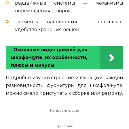
раздвижные системы — механизмы
перемещения створок;
элементы наполнения — повышают
удобство хранения вещей.
Основные виды дверей для
шкафа-купе, их особенности,
плюсы и минусы
Подробно изучив строение и функции каждой
разновидности фурнитуры для шкафов-купе,
можно смело приступать к сборке или ремонту.
Направляющие
Профили