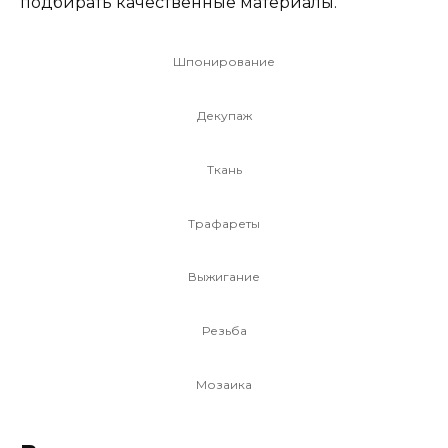
подбирать качественные материалы.
Шпонирование
Декупаж
Ткань
Трафареты
Выжигание
Резьба
Мозаика