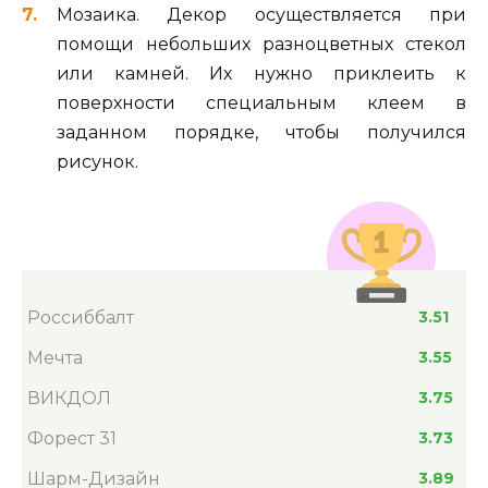
Мозаика. Декор осуществляется при
помощи небольших разноцветных стекол
или камней. Их нужно приклеить к
поверхности специальным клеем в
заданном порядке, чтобы получился
рисунок.
Россиббалт
3.51
Мечта
3.55
ВИКДОЛ
3.75
Форест 31
3.73
Шарм-Дизайн
3.89