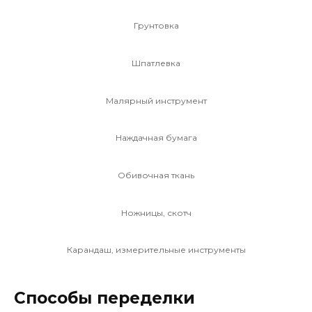
Грунтовка
Шпатлевка
Малярный инструмент
Наждачная бумага
Обивочная ткань
Ножницы, скотч
Карандаш, измерительные инструменты
Способы переделки