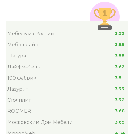
Мебель из России
3.52
Меб-онлайн
3.55
Шатура
3.58
Лайфмебель
3.62
100 фабрик
3.5
Лазурит
3.77
Столплит
3.72
ROOMER
3.68
Московский Дом Мебели
3.65
MnogoMeb
4.34