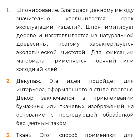
Шпонирование. Благодаря данному методу
значительно увеличивается срок
эксплуатации изделий. Шпон имитирует
дерево и изготавливается из натуральной
древесины, поэтому характеризуется
экологической чистотой. Для фиксации
материала применяется горячий или
холодный клей.
Декупаж. Эта идея подойдет для
интерьера, оформленного в стиле прованс.
Декор заключается в приклеивании
бумажных или тканевых изображений на
основание с последующей обработкой
бесцветным лаком.
Ткань. Этот способ применяют для