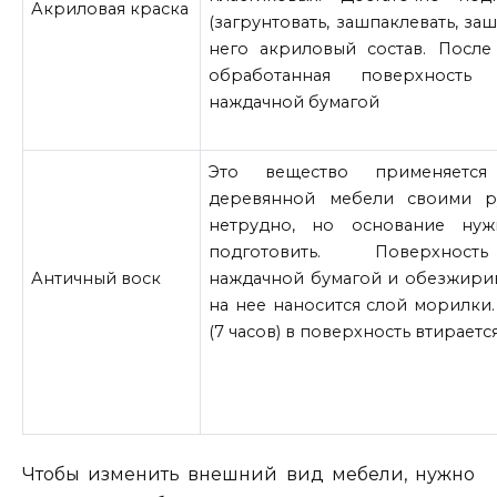
Акриловая краска
(загрунтовать, зашпаклевать, за
него акриловый состав. После
обработанная поверхность 
наждачной бумагой
Это вещество применяетс
деревянной мебели своими р
нетрудно, но основание нуж
подготовить. Поверхност
Античный воск
наждачной бумагой и обезжирив
на нее наносится слой морилки.
(7 часов) в поверхность втираетс
Чтобы изменить внешний вид мебели, нужно