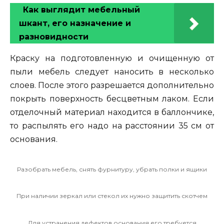
Как выглядит мебельный
шкант, его назначение и
разновидности
Краску на подготовленную и очищенную от
пыли мебель следует наносить в несколько
слоев. После этого разрешается дополнительно
покрыть поверхность бесцветным лаком. Если
отделочный материал находится в баллончике,
то распылять его надо на расстоянии 35 см от
основания.
Разобрать мебель, снять фурнитуру, убрать полки и ящики
При наличии зеркал или стекол их нужно защитить скотчем
Для устранения дефектов основания его требуется