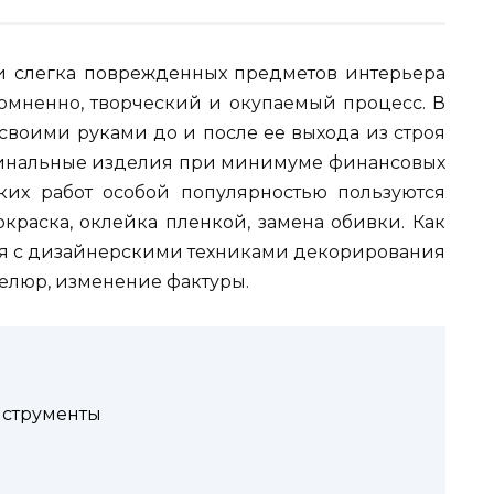
 слегка поврежденных предметов интерьера
омненно, творческий и окупаемый процесс. В
 своими руками до и после ее выхода из строя
гинальные изделия при минимуме финансовых
ких работ особой популярностью пользуются
краска, оклейка пленкой, замена обивки. Как
я с дизайнерскими техниками декорирования
келюр, изменение фактуры.
нструменты