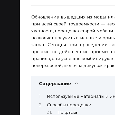
Обновление вышедших из моды или
при всей своей трудоемкости — нес
частности, переделка старой мебели
позволяет получить стильные и ори
затрат. Сегодня при проведении та
простые, но действенные приемы: по
правило, они успешно комбинируютс
поверхностей, включая декупаж, кра
Содержание
Используемые материалы и и
Способы переделки
Покраска