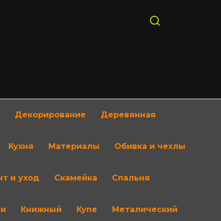
Декорирование
Деревянная
Кухня
Материалы
Обивка и чехлы
т и уход
Скамейка
Спальня
ти
Книжный
Купе
Металический