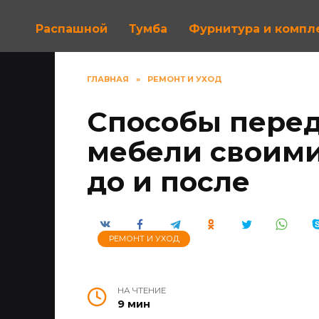
Распашной
Тумба
Фурнитура и комп
ГЛАВНАЯ
»
РЕМОНТ И УХОД
Способы перед
мебели своими
до и после
РЕМОНТ И УХОД
НА ЧТЕНИЕ
9 мин