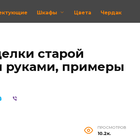
лектующие
Шкафы
Цвета
Чердак
елки старой
 руками, примеры
ПРОСМОТРОВ
10.2к.