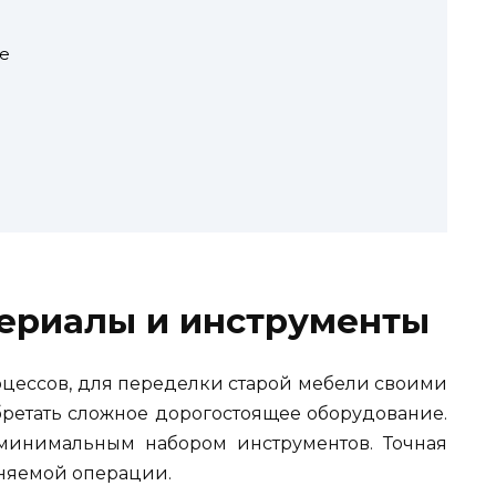
е
ериалы и инструменты
оцессов, для переделки старой мебели своими
бретать сложное дорогостоящее оборудование.
 минимальным набором инструментов. Точная
лняемой операции.