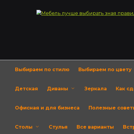
Перейти
к
содержанию
Выбираем по стилю
Выбираем по цвету
Детская
Диваны
Зеркала
Как с
Офисная и для бизнеса
Полезные совет
Столы
Стулья
Все варианты
Вст