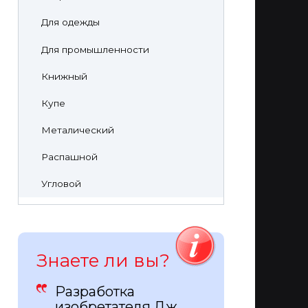
Для одежды
Для промышленности
Книжный
Купе
Металический
Распашной
Угловой
Знаете ли вы?
Разработка
изобретателя Дж.