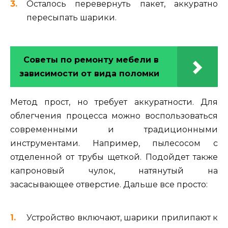
Осталось перевернуть пакет, аккуратно
пересыпать шарики.
Советы по ремонту мебели в
зависимости от вида поломки
Метод прост, но требует аккуратности. Для
облегчения процесса можно воспользоваться
современными и традиционными
инструментами. Например, пылесосом с
отделенной от трубы щеткой. Подойдет также
капроновый чулок, натянутый на
засасывающее отверстие. Дальше все просто:
Устройство включают, шарики прилипают к