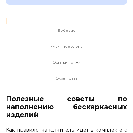
Бобовые
Куски поролона
Остатки пряжи
Сухая трава
Полезные советы по
наполнению бескаркасных
изделий
Как правило, наполнитель идет в комплекте с