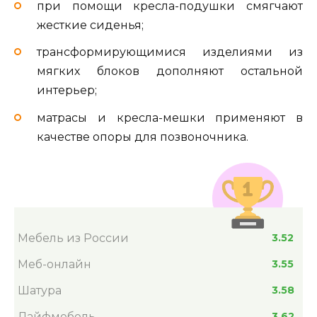
при помощи кресла-подушки смягчают
жесткие сиденья;
трансформирующимися изделиями из
мягких блоков дополняют остальной
интерьер;
матрасы и кресла-мешки применяют в
качестве опоры для позвоночника.
Мебель из России
3.52
Меб-онлайн
3.55
Шатура
3.58
Лайфмебель
3.62