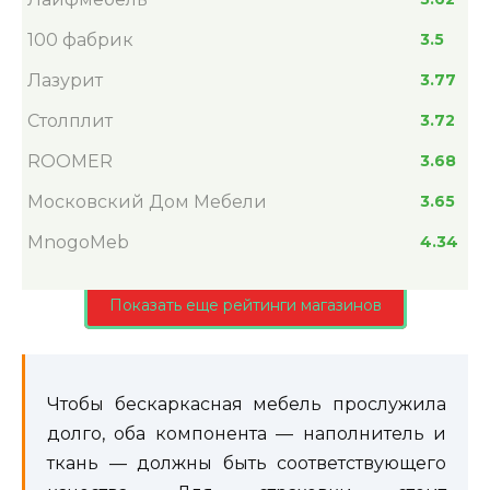
100 фабрик
3.5
Лазурит
3.77
Столплит
3.72
ROOMER
3.68
Московский Дом Мебели
3.65
MnogoMeb
4.34
Показать еще рейтинги магазинов
Чтобы бескаркасная мебель прослужила
долго, оба компонента — наполнитель и
ткань — должны быть соответствующего