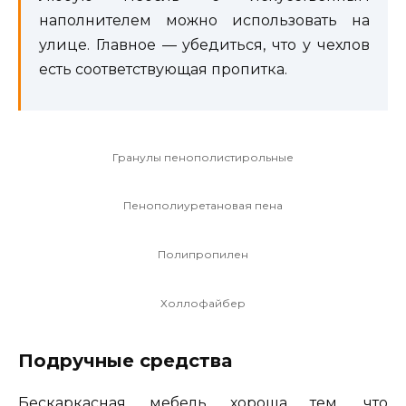
наполнителем можно использовать на
улице. Главное — убедиться, что у чехлов
есть соответствующая пропитка.
Гранулы пенополистирольные
Пенополиуретановая пена
Полипропилен
Холлофайбер
Подручные средства
Бескаркасная мебель хороша тем, что