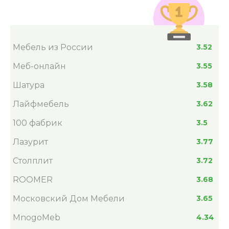
Мебель из России
3.52
Меб-онлайн
3.55
Шатура
3.58
Лайфмебель
3.62
100 фабрик
3.5
Лазурит
3.77
Столплит
3.72
ROOMER
3.68
Московский Дом Мебели
3.65
MnogoMeb
4.34