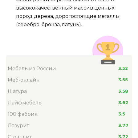
высококачественный массив ценных
пород дерева, дорогостоящие металлы
(серебро, бронза, латунь).
Мебель из России
3.52
Меб-онлайн
3.55
Шатура
3.58
Лайфмебель
3.62
100 фабрик
3.5
Лазурит
3.77
Столплит
3.72