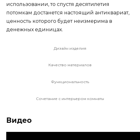
использовании, то спустя десятилетия
потомкам достанется настоящий антиквариат,
ценность которого будет неизмерима в
денежных единицах.
Дизайн изделия
Качество материалов
Функциональность
Сочетание с интерьером комнаты
Видео