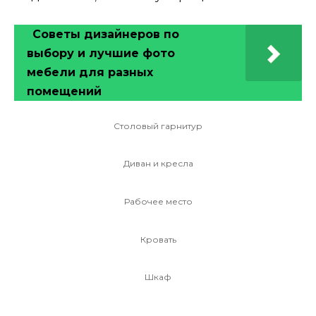
Советы дизайнеров по
выбору и лучшие фото
мебели для разных
помещений
Столовый гарнитур
Диван и кресла
Рабочее место
Кровать
Шкаф