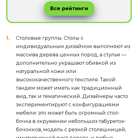
Все рейтинги
Столовые группы. Столы с
индивидуальным дизайном выполняют из
массива дерева ценных пород, а стулья —
дополнительно украшают обивкой из
натуральной кожи или
высококачественного текстиля. Такой
тандем может иметь как традиционный
вид, так и тематический. Дизайнеры часто
экспериментируют с конфигурациями
мебели: это может быть огромный стол-
бочка в окружении небольших табуреток-
бочонков, модель с резной столешницей,
имитирующей лист дерева, и любые