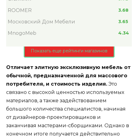
ROOMER
3.68
Московский Дом Мебели
3.65
MnogoMeb
4.34
Показать еще рейтинги магазинов
Отличает элитную эксклюзивную мебель от
обычной, предназначенной для массового
потребителя, и стоимость изделия.
Это
связано с высокой ценностью используемых
материалов, а также задействованием
большого количества специалистов, начиная
от дизайнеров-проектировщиков и
заканчивая мастерами-сборщиками. Однако в
конечном итоге получается действительно