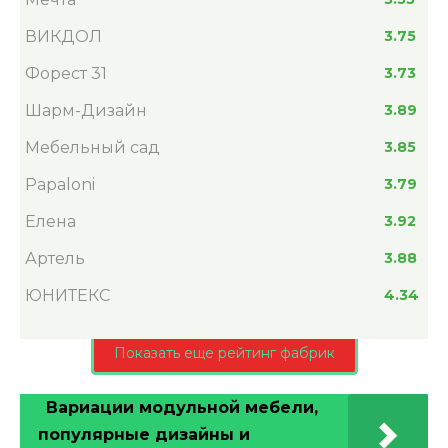
ВИКДОЛ
3.75
Форест 31
3.73
Шарм-Дизайн
3.89
Мебельный сад
3.85
Papaloni
3.79
Елена
3.92
Артель
3.88
ЮНИТЕКС
4.34
Показать еще рейтинг фабрик
Вариации модульной мебели,
популярные дизайны и