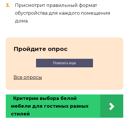
Присмотрит правильный формат
обустройства для каждого помещения
дома.
Пройдите опрос
Показать еще
Все опросы
Критерии выбора белой
мебели для гостиных разных
стилей