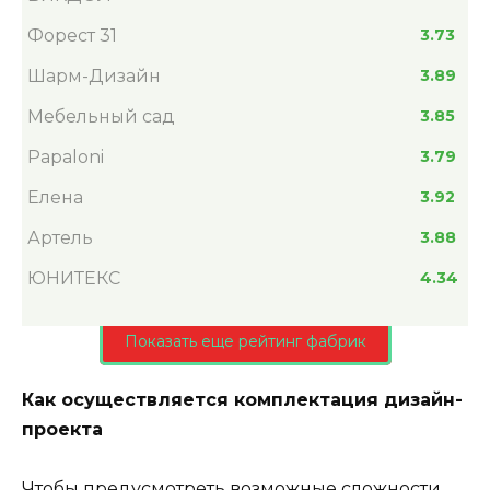
Форест 31
3.73
Шарм-Дизайн
3.89
Мебельный сад
3.85
Papaloni
3.79
Елена
3.92
Артель
3.88
ЮНИТЕКС
4.34
Показать еще рейтинг фабрик
Как осуществляется комплектация дизайн-
проекта
Чтобы предусмотреть возможные сложности