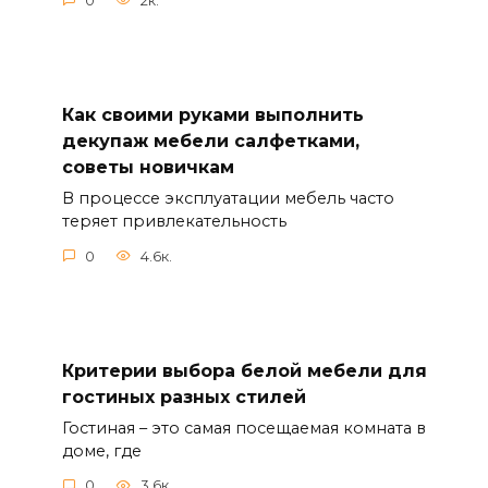
0
2к.
Как своими руками выполнить
декупаж мебели салфетками,
советы новичкам
В процессе эксплуатации мебель часто
теряет привлекательность
0
4.6к.
Критерии выбора белой мебели для
гостиных разных стилей
Гостиная – это самая посещаемая комната в
доме, где
0
3.6к.