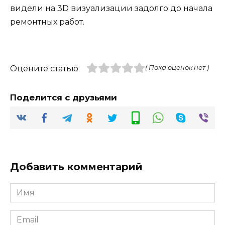
видели на 3D визуализации задолго до начала
ремонтных работ.
Оцените статью
( Пока оценок нет )
Поделится с друзьями
Добавить комментарий
Имя
*
Email