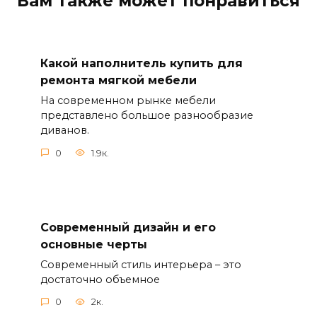
Вам также может понравиться
Какой наполнитель купить для
ремонта мягкой мебели
На современном рынке мебели
представлено большое разнообразие
диванов.
0
1.9к.
Современный дизайн и его
основные черты
Современный стиль интерьера – это
достаточно объемное
0
2к.