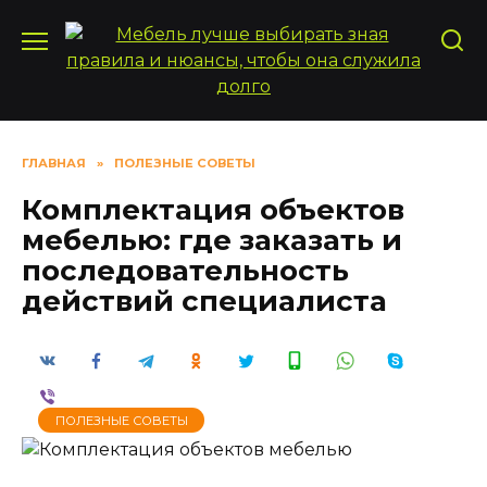
Перейти
к
содержанию
ГЛАВНАЯ
»
ПОЛЕЗНЫЕ СОВЕТЫ
Комплектация объектов
мебелью: где заказать и
последовательность
действий специалиста
ПОЛЕЗНЫЕ СОВЕТЫ