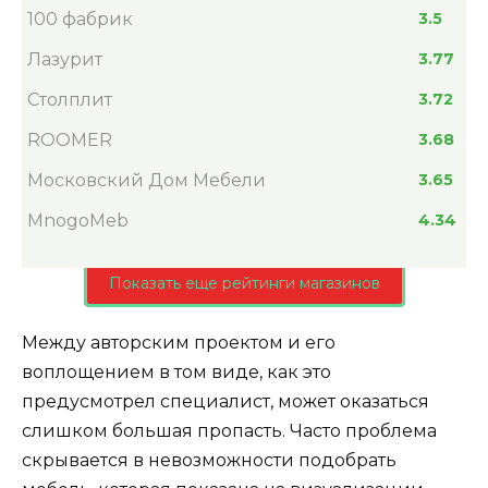
100 фабрик
3.5
Лазурит
3.77
Столплит
3.72
ROOMER
3.68
Московский Дом Мебели
3.65
MnogoMeb
4.34
Показать еще рейтинги магазинов
Между авторским проектом и его
воплощением в том виде, как это
предусмотрел специалист, может оказаться
слишком большая пропасть. Часто проблема
скрывается в невозможности подобрать