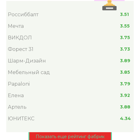
Россиббалт
3.51
Мечта
3.55
ВИКДОЛ
3.75
Форест 31
3.73
Шарм-Дизайн
3.89
Мебельный сад
3.85
Papaloni
3.79
Елена
3.92
Артель
3.88
ЮНИТЕКС
4.34
Показать еще рейтинг фабрик