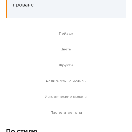
прованс.
Пейзаж
Цветы
Фрукты
Религиозные мотивы
Исторические сюжеты
Пастельные тона
По стилю