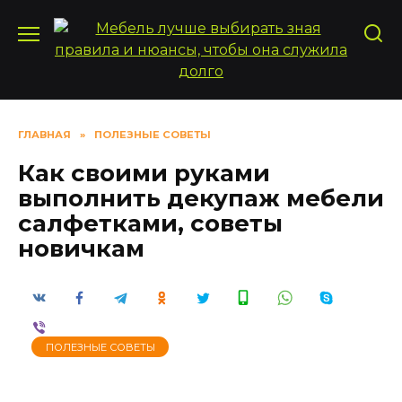
Перейти
к
содержанию
ГЛАВНАЯ
»
ПОЛЕЗНЫЕ СОВЕТЫ
Как своими руками
выполнить декупаж мебели
салфетками, советы
новичкам
ПОЛЕЗНЫЕ СОВЕТЫ