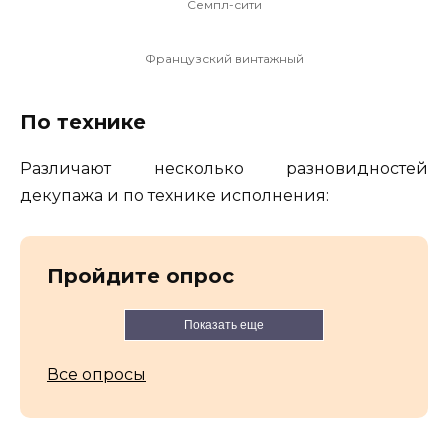
Семпл-сити
Французский винтажный
По технике
Различают несколько разновидностей
декупажа и по технике исполнения:
Пройдите опрос
Показать еще
Все опросы