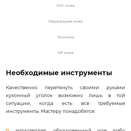
PVC кожа
Натуральная кожа
Экокожа
MF кожа
Необходимые инструменты
Качественно перетянуть своими руками
кухонный уголок возможно лишь в той
ситуации, когда есть все требуемые
инструменты. Мастеру понадобятся:
антистеплер, обыкновенный нож либо