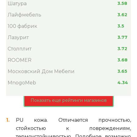
Шатура
3.58
Лайфмебель
3.62
100 фабрик
3.5
Лазурит
3.77
Столплит
3.72
ROOMER
3.68
Московский Дом Мебели
3.65
MnogoMeb
4.34
Показать еще рейтинги магазинов
PU кожа. Отличается прочностью,
стойкостью к повреждениям,
термоустойчивостью. Подобное возможно