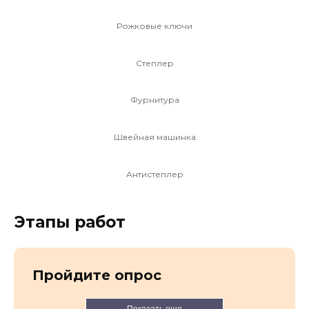
Рожковые ключи
Степлер
Фурнитура
Швейная машинка
Антистеплер
Этапы работ
Пройдите опрос
Показать еще