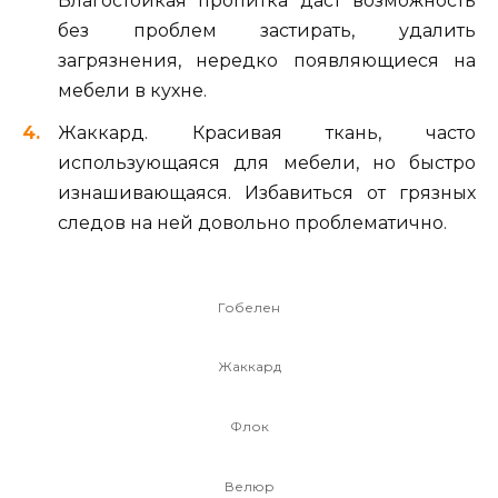
Влагостойкая пропитка даст возможность
без проблем застирать, удалить
загрязнения, нередко появляющиеся на
мебели в кухне.
Жаккард. Красивая ткань, часто
использующаяся для мебели, но быстро
изнашивающаяся. Избавиться от грязных
следов на ней довольно проблематично.
Гобелен
Жаккард
Флок
Велюр