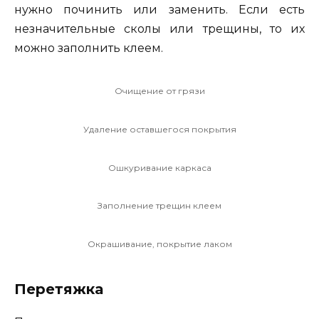
нужно починить или заменить. Если есть
незначительные сколы или трещины, то их
можно заполнить клеем.
Очищение от грязи
Удаление оставшегося покрытия
Ошкуривание каркаса
Заполнение трещин клеем
Окрашивание, покрытие лаком
Перетяжка