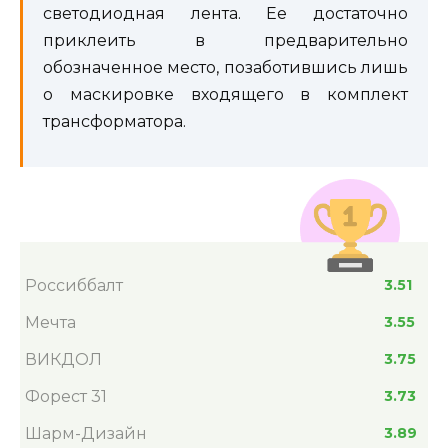
светодиодная лента. Ее достаточно
приклеить в предварительно
обозначенное место, позаботившись лишь
о маскировке входящего в комплект
трансформатора.
Россиббалт
3.51
Мечта
3.55
ВИКДОЛ
3.75
Форест 31
3.73
Шарм-Дизайн
3.89