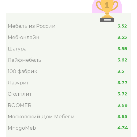
Мебель из России
3.52
Меб-онлайн
3.55
Шатура
3.58
Лайфмебель
3.62
100 фабрик
3.5
Лазурит
3.77
Столплит
3.72
ROOMER
3.68
Московский Дом Мебели
3.65
MnogoMeb
4.34