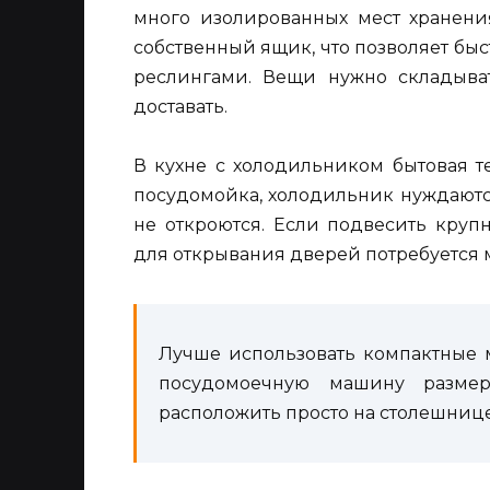
много изолированных мест хранени
собственный ящик, что позволяет бы
реслингами. Вещи нужно складыват
доставать.
В кухне с холодильником бытовая т
посудомойка, холодильник нуждаютс
не откроются. Если подвесить круп
для открывания дверей потребуется 
Лучше использовать компактные 
посудомоечную машину разме
расположить просто на столешнице