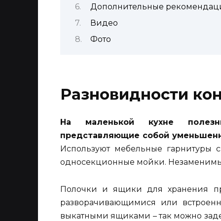
Дополнительные рекомендац
Видео
Фото
Разновидности ко
На маленькой кухне полезны
представляющие собой уменьшенн
Используют мебельные гарнитуры 
односекционные мойки. Незаменимы
Полочки и ящики для хранения пр
разворачивающимися или встроенн
выкатными ящиками – так можно заде