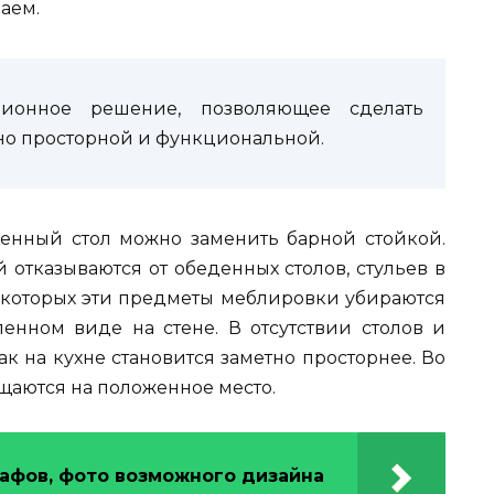
аем.
ционное решение, позволяющее сделать
но просторной и функциональной.
енный стол можно заменить барной стойкой.
 отказываются от обеденных столов, стульев в
в которых эти предметы меблировки убираются
нном виде на стене. В отсутствии столов и
ак на кухне становится заметно просторнее. Во
щаются на положенное место.
кафов, фото возможного дизайна