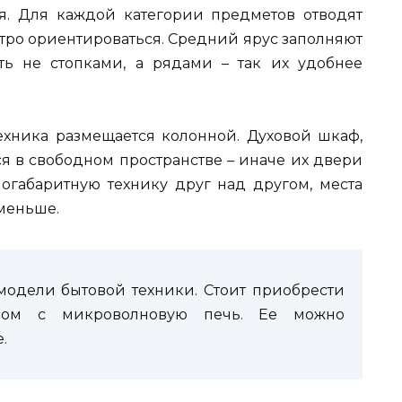
я. Для каждой категории предметов отводят
стро ориентироваться. Средний ярус заполняют
ь не стопками, а рядами – так их удобнее
ехника размещается колонной. Духовой шкаф,
я в свободном пространстве – иначе их двери
ногабаритную технику друг над другом, места
меньше.
модели бытовой техники. Стоит приобрести
ром с микроволновую печь. Ее можно
.