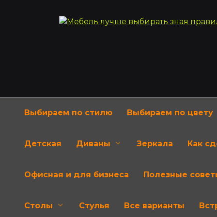
Перейти
к
содержанию
Выбираем по стилю
Выбираем по цвету
Детская
Диваны
Зеркала
Как с
Офисная и для бизнеса
Полезные совет
Столы
Стулья
Все варианты
Вст