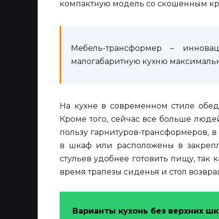
компактную модель со скошенным кр
Мебель-трансформер – иннова
малогабаритную кухню максималь
На кухне в современном стиле обед
Кроме того, сейчас все больше людей
пользу гарнитуров-трансформеров, 
в шкаф или расположены в закрепле
стульев удобнее готовить пищу, так к
время трапезы сиденья и стол возвра
Варианты кухонь без верхних ш