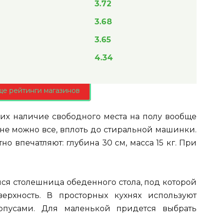
3.72
3.68
3.65
4.34
ще рейтинги магазинов
их наличие свободного места на полу вообще
ене можно все, вплоть до стиральной машинки.
о впечатляют: глубина 30 см, масса 15 кг. При
ся столешница обеденного стола, под которой
ерхность. В просторных кухнях используют
пусами. Для маленькой придется выбрать