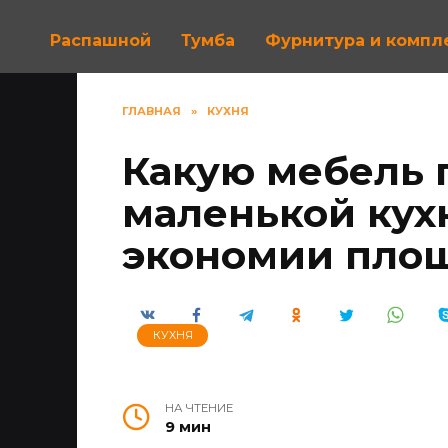
Распашной
Тумба
Фурнитура и комп
ГЛАВНАЯ
»
КУХНЯ
Какую мебель 
маленькой кух
экономии пло
КУХНЯ
НА ЧТЕНИЕ
9 мин