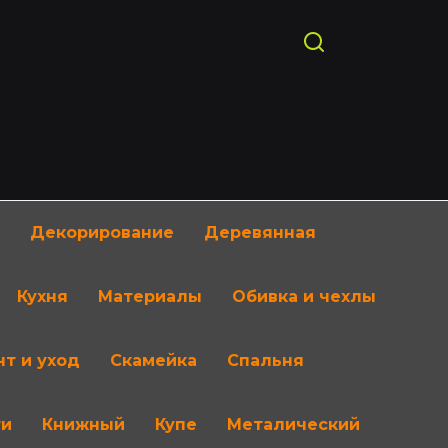
Декорирование
Деревянная
Кухня
Материалы
Обивка и чехлы
т и уход
Скамейка
Спальня
ти
Книжный
Купе
Металический