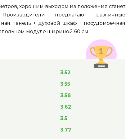
 метров, хорошим выходом из положения станет
 Производители предлагают различные
чная панель + духовой шкаф + посудомоечная
апольном модуле шириной 60 см.
3.52
3.55
3.58
3.62
3.5
3.77