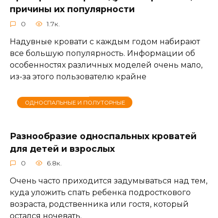
причины их популярности
0
1.7к.
Надувные кровати с каждым годом набирают
все большую популярность. Информации об
особенностях различных моделей очень мало,
из-за этого пользователю крайне
ОДНОСПАЛЬНЫЕ И ПОЛУТОРНЫЕ
Разнообразие односпальных кроватей
для детей и взрослых
0
6.8к.
Очень часто приходится задумываться над тем,
куда уложить спать ребенка подросткового
возраста, родственника или гостя, который
остался ночевать.