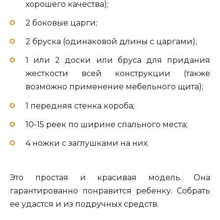
хорошего качества);
2 боковые царги;
2 бруска (одинаковой длины с царгами);
1 или 2 доски или бруса для придания
жесткости всей конструкции (также
возможно применение мебельного щита);
1 передняя стенка короба;
10-15 реек по ширине спального места;
4 ножки с заглушками на них.
Это простая и красивая модель. Она
гарантированно понравится ребенку. Собрать
ее удастся и из подручных средств.