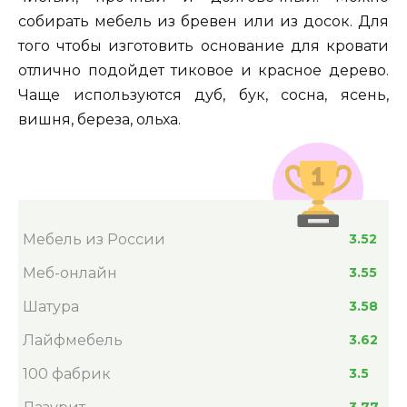
собирать мебель из бревен или из досок. Для
того чтобы изготовить основание для кровати
отлично подойдет тиковое и красное дерево.
Чаще используются дуб, бук, сосна, ясень,
вишня, береза, ольха.
Мебель из России
3.52
Меб-онлайн
3.55
Шатура
3.58
Лайфмебель
3.62
100 фабрик
3.5
3.77