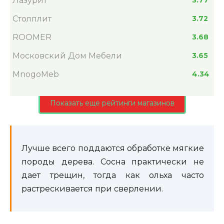
Лазурит
Столплит
3.72
ROOMER
3.68
Московский Дом Мебели
3.65
MnogoMeb
4.34
Показать еще рейтинги магазинов
Лучше всего поддаются обработке мягкие
породы дерева. Сосна практически не
дает трещин, тогда как ольха часто
растрескивается при сверлении.