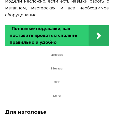
модели несложно, если есть навыки работы с
металлом, мастерская и все необходимое
оборудование.
Полезные подсказки, как
поставить кровать в спальне
правильно и удобно
Дерево
Металл
ДСП
МДФ
Для изголовья