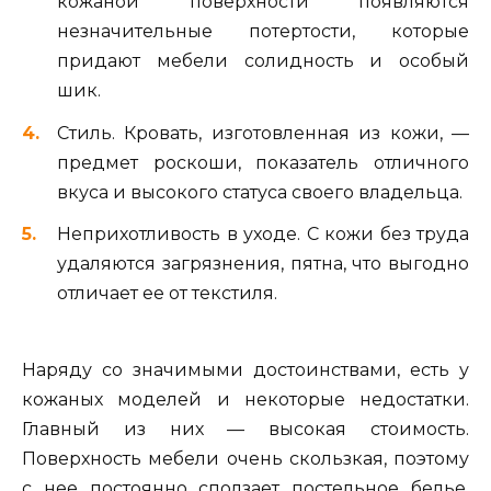
кожаной поверхности появляются
незначительные потертости, которые
придают мебели солидность и особый
шик.
Стиль. Кровать, изготовленная из кожи, —
предмет роскоши, показатель отличного
вкуса и высокого статуса своего владельца.
Неприхотливость в уходе. С кожи без труда
удаляются загрязнения, пятна, что выгодно
отличает ее от текстиля.
Наряду со значимыми достоинствами, есть у
кожаных моделей и некоторые недостатки.
Главный из них — высокая стоимость.
Поверхность мебели очень скользкая, поэтому
с нее постоянно сползает постельное белье.