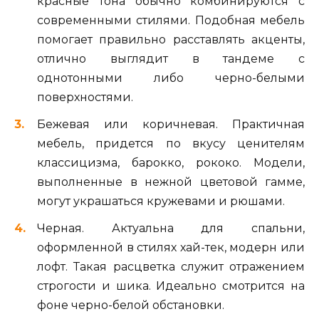
красные тона обычно комбинируются с
современными стилями. Подобная мебель
помогает правильно расставлять акценты,
отлично выглядит в тандеме с
однотонными либо черно-белыми
поверхностями.
Бежевая или коричневая. Практичная
мебель, придется по вкусу ценителям
классицизма, барокко, рококо. Модели,
выполненные в нежной цветовой гамме,
могут украшаться кружевами и рюшами.
Черная. Актуальна для спальни,
оформленной в стилях хай-тек, модерн или
лофт. Такая расцветка служит отражением
строгости и шика. Идеально смотрится на
фоне черно-белой обстановки.