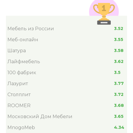
Мебель из России
3.52
Меб-онлайн
3.55
Шатура
3.58
Лайфмебель
3.62
100 фабрик
3.5
Лазурит
3.77
Столплит
3.72
ROOMER
3.68
Московский Дом Мебели
3.65
MnogoMeb
4.34