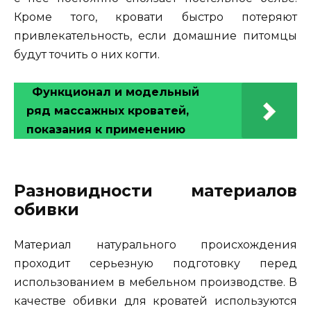
Кроме того, кровати быстро потеряют
привлекательность, если домашние питомцы
будут точить о них когти.
Функционал и модельный
ряд массажных кроватей,
показания к применению
Разновидности материалов
обивки
Материал натурального происхождения
проходит серьезную подготовку перед
использованием в мебельном производстве. В
качестве обивки для кроватей используются