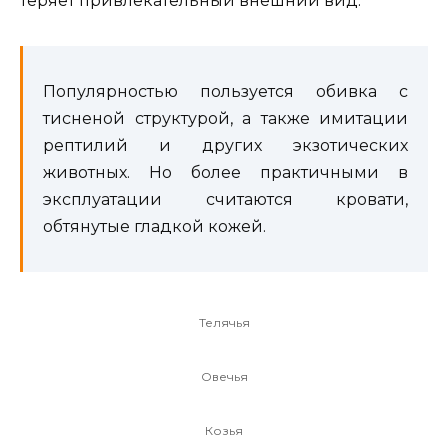
теряет привлекательный внешний вид.
Популярностью пользуется обивка с
тисненой структурой, а также имитации
рептилий и других экзотических
животных. Но более практичными в
эксплуатации считаются кровати,
обтянутые гладкой кожей.
Телячья
Овечья
Козья