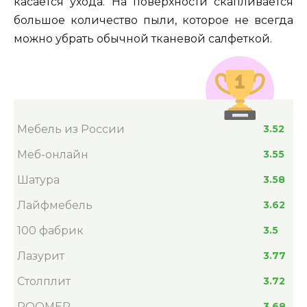
касается ухода. На поверхности скапливается
большое количество пыли, которое не всегда
можно убрать обычной тканевой салфеткой.
Мебель из России
3.52
Меб-онлайн
3.55
Шатура
3.58
Лайфмебель
3.62
100 фабрик
3.5
Лазурит
3.77
Столплит
3.72
ROOMER
3.68