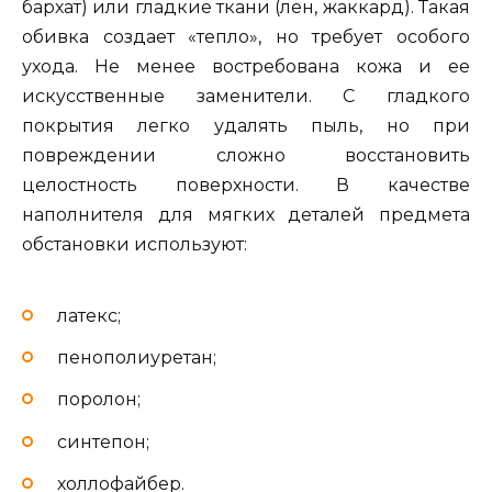
бархат) или гладкие ткани (лен, жаккард). Такая
обивка создает «тепло», но требует особого
ухода. Не менее востребована кожа и ее
искусственные заменители. С гладкого
покрытия легко удалять пыль, но при
повреждении сложно восстановить
целостность поверхности. В качестве
наполнителя для мягких деталей предмета
обстановки используют:
латекс;
пенополиуретан;
поролон;
синтепон;
холлофайбер.