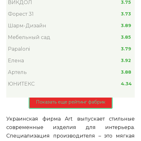
ВИКДОЛ
3.75
Форест 31
3.73
Шарм-Дизайн
3.89
Мебельный сад
3.85
Papaloni
3.79
Елена
3.92
Артель
3.88
ЮНИТЕКС
4.34
Показать еще рейтинг фабрик
Украинская фирма Art выпускает стильные
современные изделия для интерьера.
Специализация производителя – это мягкая