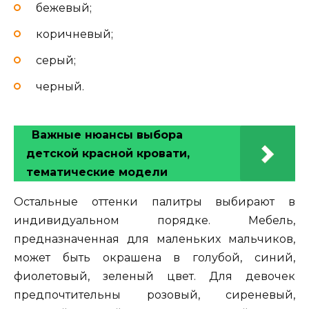
бежевый;
коричневый;
серый;
черный.
Важные нюансы выбора
детской красной кровати,
тематические модели
Остальные оттенки палитры выбирают в
индивидуальном порядке. Мебель,
предназначенная для маленьких мальчиков,
может быть окрашена в голубой, синий,
фиолетовый, зеленый цвет. Для девочек
предпочтительны розовый, сиреневый,