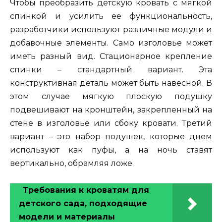
Чтобы преобразить детскую кровать с мягкой
спинкой и усилить ее функциональность,
разработчики используют различные модули и
добавочные элементы. Само изголовье может
иметь разный вид. Стационарное крепление
спинки – стандартный вариант. Эта
конструктивная деталь может быть навесной. В
этом случае мягкую плоскую подушку
подвешивают на кронштейн, закрепленный на
стене в изголовье или сбоку кровати. Третий
вариант – это набор подушек, которые днем
используют как пуфы, а на ночь ставят
вертикально, обрамляя ложе.
Требования к кроватям для
детского сада, подходящие
модели и материалы