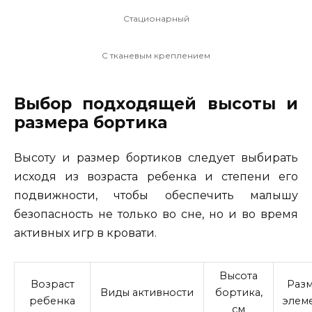
Стационарный
С тканевым креплением
Выбор подходящей высоты и
размера бортика
Высоту и размер бортиков следует выбирать
исходя из возраста ребенка и степени его
подвижности, чтобы обеспечить малышу
безопасность не только во сне, но и во время
активных игр в кровати.
Высота
Возраст
Раз
Виды активности
бортика,
ребенка
элем
см