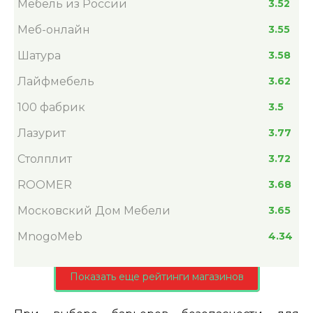
Мебель из России
3.52
Меб-онлайн
3.55
Шатура
3.58
Лайфмебель
3.62
100 фабрик
3.5
Лазурит
3.77
Столплит
3.72
ROOMER
3.68
Московский Дом Мебели
3.65
MnogoMeb
4.34
Показать еще рейтинги магазинов