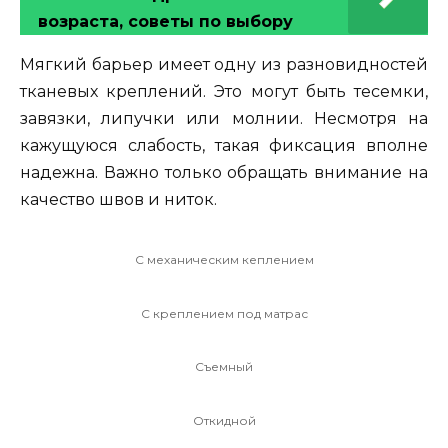
возраста, советы по выбору
Мягкий барьер имеет одну из разновидностей
тканевых креплений. Это могут быть тесемки,
завязки, липучки или молнии. Несмотря на
кажущуюся слабость, такая фиксация вполне
надежна. Важно только обращать внимание на
качество швов и ниток.
С механическим кеплением
С креплением под матрас
Съемный
Откидной