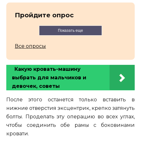
Пройдите опрос
Показать еще
Все опросы
Какую кровать-машину
выбрать для мальчиков и
девочек, советы
После этого останется только вставить в
нижние отверстия эксцентрик, крепко затянуть
болты. Проделать эту операцию во всех углах,
чтобы соединить обе рамы с боковинами
кровати.