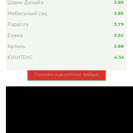
Шарм-Дизайн
3.89
Мебельный сад
3.85
Papaloni
3.79
Елена
3.92
Артель
3.88
ЮНИТЕКС
4.34
Показать еще рейтинг фабрик