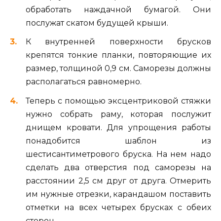
обработать наждачной бумагой. Они
послужат скатом будущей крыши.
К внутренней поверхности брусков
крепятся тонкие планки, повторяющие их
размер, толщиной 0,9 см. Саморезы должны
располагаться равномерно.
Теперь с помощью эксцентриковой стяжки
нужно собрать раму, которая послужит
днищем кровати. Для упрощения работы
понадобится шаблон из
шестисантиметрового бруска. На нем надо
сделать два отверстия под саморезы на
расстоянии 2,5 см друг от друга. Отмерить
им нужные отрезки, карандашом поставить
отметки на всех четырех брусках с обеих
сторон.