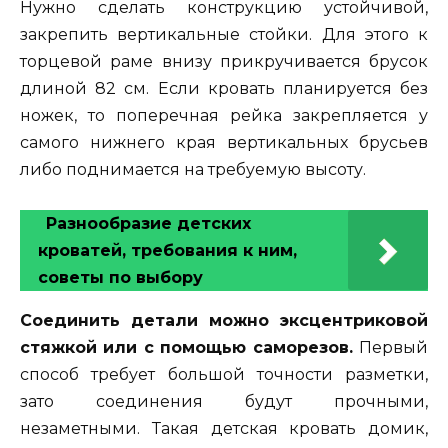
Нужно сделать конструкцию устойчивой,
закрепить вертикальные стойки. Для этого к
торцевой раме внизу прикручивается брусок
длиной 82 см. Если кровать планируется без
ножек, то поперечная рейка закрепляется у
самого нижнего края вертикальных брусьев
либо поднимается на требуемую высоту.
Разнообразие детских
кроватей, требования к ним,
советы по выбору
Соединить детали можно эксцентриковой
стяжкой или с помощью саморезов.
Первый
способ требует большой точности разметки,
зато соединения будут прочными,
незаметными. Такая детская кровать домик,