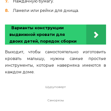
Наждачную бумагу.
Ламели или рейки для днища.
Варианты конструкции
выдвижной кровати для
двоих детей, порядок сборки
Выходит, чтобы самостоятельно изготовить
кровать малышу, нужны самые простые
инструменты, которые наверняка имеются в
каждом доме.
Шуруповерт
Саморезы