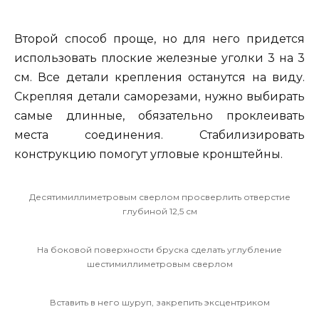
Второй способ проще, но для него придется
использовать плоские железные уголки 3 на 3
см. Все детали крепления останутся на виду.
Скрепляя детали саморезами, нужно выбирать
самые длинные, обязательно проклеивать
места соединения. Стабилизировать
конструкцию помогут угловые кронштейны.
Десятимиллиметровым сверлом просверлить отверстие
глубиной 12,5 см
На боковой поверхности бруска сделать углубление
шестимиллиметровым сверлом
Вставить в него шуруп, закрепить эксцентриком