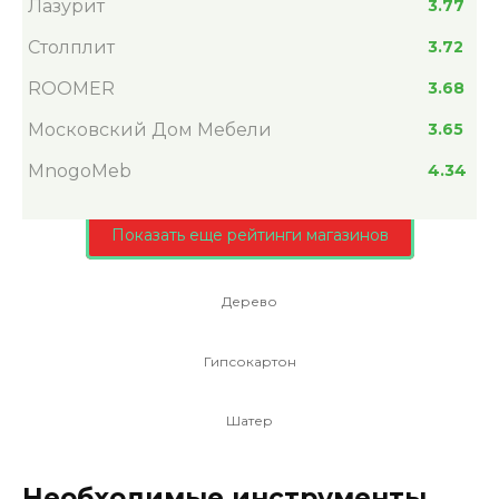
Лазурит
3.77
Столплит
3.72
ROOMER
3.68
Московский Дом Мебели
3.65
MnogoMeb
4.34
Показать еще рейтинги магазинов
Дерево
Гипсокартон
Шатер
Необходимые инструменты