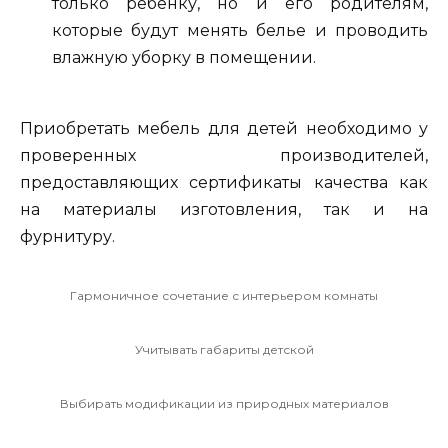
только ребенку, но и его родителям,
которые будут менять белье и проводить
влажную уборку в помещении.
Приобретать мебель для детей необходимо у
проверенных производителей,
предоставляющих сертификаты качества как
на материалы изготовления, так и на
фурнитуру.
Гармоничное сочетание с интерьером комнаты
Учитывать габариты детской
Выбирать модификации из природных материалов