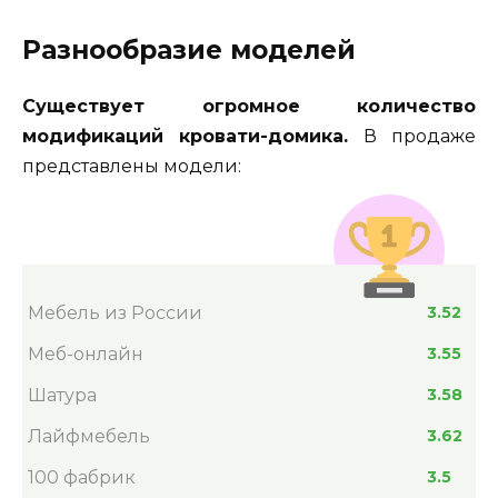
Разнообразие моделей
Существует огромное количество
модификаций кровати-домика.
В продаже
представлены модели:
Мебель из России
3.52
Меб-онлайн
3.55
Шатура
3.58
Лайфмебель
3.62
100 фабрик
3.5