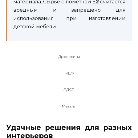
материала. Сырье с пометкой Е
2
считается
вредным и запрещено для
использования при изготовлении
детской мебели.
Древесина
МДФ
ЛДСП
Металл
Удачные решения для разных
интерьеров