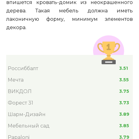
впишется кровать-домик из неокрашенного
дерева. Такая мебель должна иметь
лаконичную форму, минимум элементов
декора.
Россиббалт
3.51
Мечта
3.55
ВИКДОЛ
3.75
Форест 31
3.73
Шарм-Дизайн
3.89
Мебельный сад
3.85
Papaloni
3.79