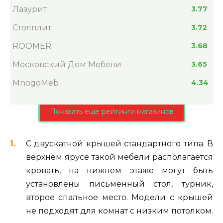
Лазурит
3.77
Столплит
3.72
ROOMER
3.68
Московский Дом Мебели
3.65
MnogoMeb
4.34
Показать еще рейтинги магазинов
С двускатной крышей стандартного типа. В
верхнем ярусе такой мебели располагается
кровать, на нижнем этаже могут быть
установлены письменный стол, турник,
второе спальное место. Модели с крышей
не подходят для комнат с низким потолком.