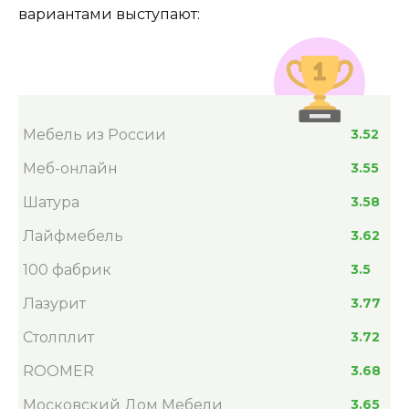
вариантами выступают:
Мебель из России
3.52
Меб-онлайн
3.55
Шатура
3.58
Лайфмебель
3.62
100 фабрик
3.5
Лазурит
3.77
Столплит
3.72
ROOMER
3.68
Московский Дом Мебели
3.65