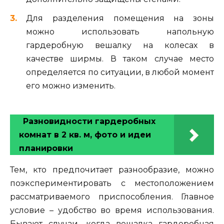
Для разделения помещения на зоны
можно использовать напольную
гардеробную вешалку на колесах в
качестве ширмы. В таком случае место
определяется по ситуации, в любой момент
его можно изменить.
Разновидности гардеробных
комнат в 2 кв. м, фото и идеи
планировки
Тем, кто предпочитает разнообразие, можно
поэкспериментировать с местоположением
рассматриваемого приспособления. Главное
условие – удобство во время использования.
Бывают случаи, когда вешалка гардеробная