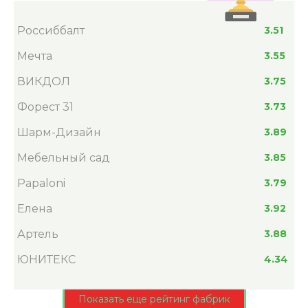
Россиббалт
3.51
Мечта
3.55
ВИКДОЛ
3.75
Форест 31
3.73
Шарм-Дизайн
3.89
Мебельный сад
3.85
Papaloni
3.79
Елена
3.92
Артель
3.88
ЮНИТЕКС
4.34
Показать еще рейтинг фабрик