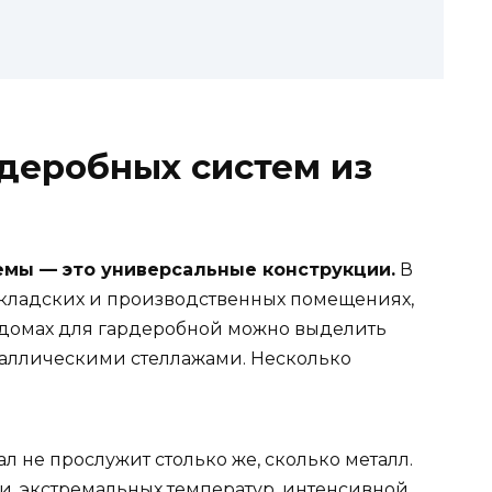
деробных систем из
мы — это универсальные конструкции.
В
складских и производственных помещениях,
и домах для гардеробной можно выделить
таллическими стеллажами. Несколько
 не прослужит столько же, сколько металл.
ги, экстремальных температур, интенсивной