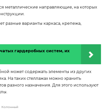
тся металлические направляющие, на которых
онструкции.
ет разные варианты каркаса, крепежа,
чатых гардеробных систем, их
бной может содержать элементы из других
ка. На таких стеллажах можно хранить
ов разного назначения. Для этого используют
хлы.
Колонный