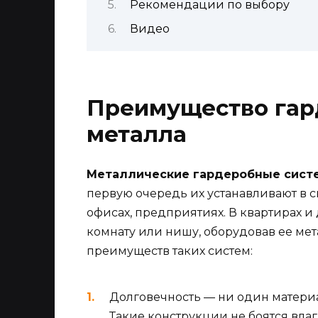
Рекомендации по выбору
Видео
Преимущество гар
металла
Металлические гардеробные систе
первую очередь их устанавливают в 
офисах, предприятиях. В квартирах 
комнату или нишу, оборудовав ее ме
преимуществ таких систем:
Долговечность — ни один материал
Такие конструкции не боятся вла