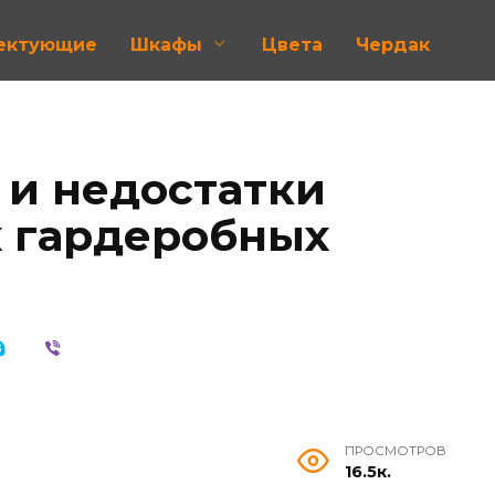
лектующие
Шкафы
Цвета
Чердак
и недостатки
 гардеробных
ПРОСМОТРОВ
16.5к.