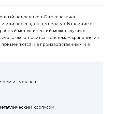
енный недостатков. Он экологичен,
ги или перепадов температур. В отличие от
робный металлический может служить
. Это также относится к системам хранения из
 применяются и в производственных, и в
стем из металла
металлическим корпусом