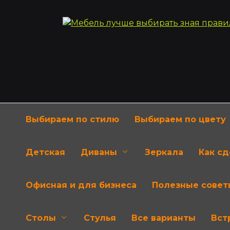
Перейти
к
содержанию
Выбираем по стилю
Выбираем по цвету
Детская
Диваны
Зеркала
Как с
Офисная и для бизнеса
Полезные совет
Столы
Стулья
Все варианты
Вст