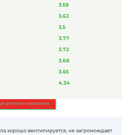
3.58
3.62
3.5
3.77
3.72
3.68
3.65
4.34
ще рейтинги магазинов
ла хорошо вентилируется, не загромождает