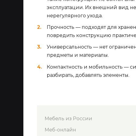
эксплуатации. Их внешний вид не
нерегулярного ухода.
Прочность — подходят для хранен
повредить конструкцию практиче
Универсальность — нет ограниче
предметы и материалы.
Компактность и мобильность — с
разбирать, добавлять элементы.
Мебель из России
Меб-онлайн