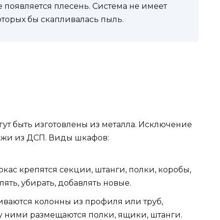
не появляется плесень. Система не имеет
которых бы скапливалась пыль.
ут быть изготовлены из металла. Исключение
ажи из ДСП. Виды шкафов:
кас крепятся секции, штанги, полки, коробы,
ять, убирать, добавлять новые.
иваются колонны из профиля или труб,
ду ними размещаются полки, ящики, штанги.