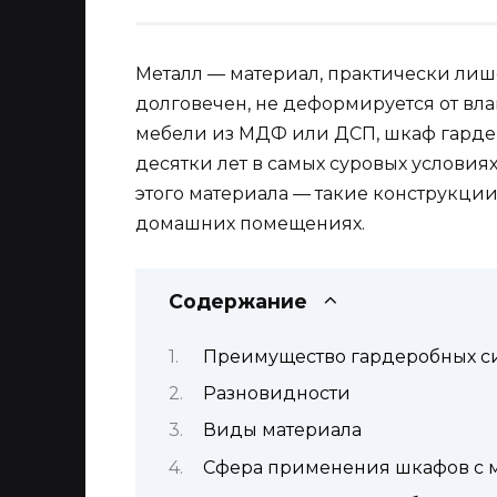
Металл — материал, практически лиш
долговечен, не деформируется от вла
мебели из МДФ или ДСП, шкаф гарде
десятки лет в самых суровых условиях
этого материала — такие конструкции
домашних помещениях.
Содержание
Преимущество гардеробных си
Разновидности
Виды материала
Сфера применения шкафов с 