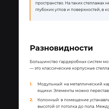
пространство. На таких стеллажах 
глубоких углов и поверхностей, в 
Разновидности
Большинство гардеробных систем мог
— это классические корпусные стелл
Модульный: на металлический кар
ящики. Элементы можно переставл
Колонный: в помещение устанавл
высотой от потолка до пола. Меж