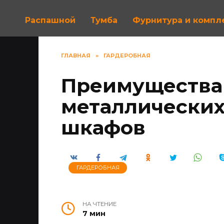
Распашной
Тумба
Фурнитура и комп
ГЛАВНАЯ
»
ГАРДЕРОБНАЯ
Преимущества 
металлических
шкафов
ГАРДЕРОБНАЯ
НА ЧТЕНИЕ
7 мин