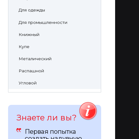
Для одежды
Для промышленности
Книжный
Купе
Металический
Распашной
Угловой
Знаете ли вы?
Первая попытка
создать надувную