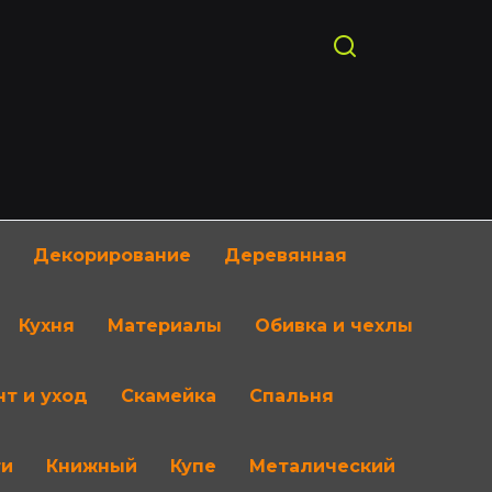
Декорирование
Деревянная
Кухня
Материалы
Обивка и чехлы
т и уход
Скамейка
Спальня
ти
Книжный
Купе
Металический