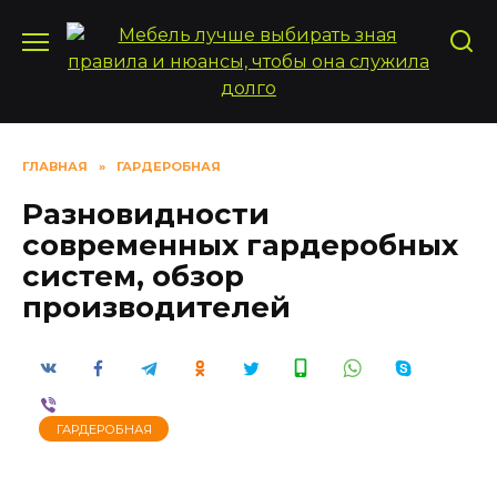
Перейти
к
содержанию
ГЛАВНАЯ
»
ГАРДЕРОБНАЯ
Разновидности
современных гардеробных
систем, обзор
производителей
ГАРДЕРОБНАЯ