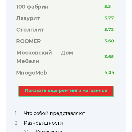
100 фабрик
3.5
Лазурит
3.77
Столплит
3.72
ROOMER
3.68
Московский Дом
3.65
Мебели
MnogoMeb
4.34
Показать еще рейтинги магазинов
Что собой представляют
Разновидности
Корпусные