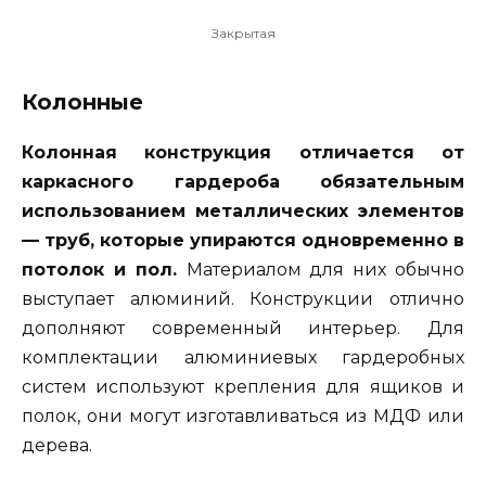
Закрытая
Колонные
Колонная конструкция отличается от
каркасного гардероба обязательным
использованием металлических элементов
— труб, которые упираются одновременно в
потолок и пол.
Материалом для них обычно
выступает алюминий. Конструкции отлично
дополняют современный интерьер. Для
комплектации алюминиевых гардеробных
систем используют крепления для ящиков и
полок, они могут изготавливаться из МДФ или
дерева.