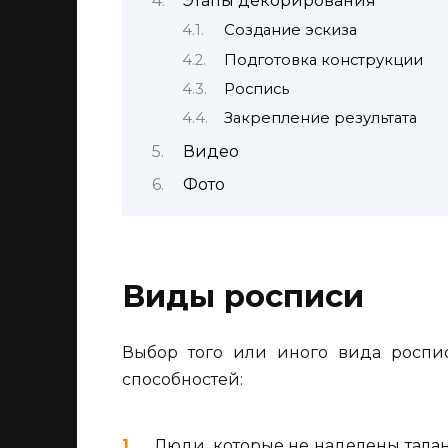
Этапы декорирования
Создание эскиза
Подготовка конструкции
Роспись
Закрепление результата
Видео
Фото
Виды росписи
Выбор того или иного вида роспи
способностей:
Люди, которые не наделены талан