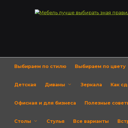
Перейти
к
содержанию
Выбираем по стилю
Выбираем по цвету
Детская
Диваны
Зеркала
Как с
Офисная и для бизнеса
Полезные совет
Столы
Стулья
Все варианты
Вст