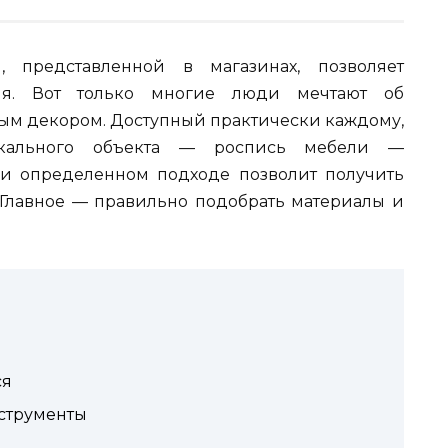
, представленной в магазинах, позволяет
иля. Вот только многие люди мечтают об
ным декором. Доступный практически каждому,
икального объекта — роспись мебели —
ри определенном подходе позволит получить
 Главное — правильно подобрать материалы и
ся
струменты