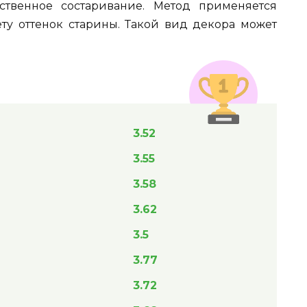
ственное состаривание. Метод применяется
ету оттенок старины. Такой вид декора может
3.52
3.55
3.58
3.62
3.5
3.77
3.72