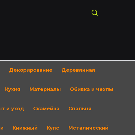
Декорирование
Деревянная
Кухня
Материалы
Обивка и чехлы
т и уход
Скамейка
Спальня
ти
Книжный
Купе
Металический