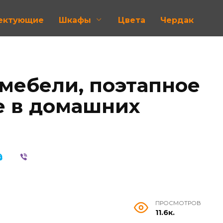
лектующие
Шкафы
Цвета
Чердак
мебели, поэтапное
е в домашних
ПРОСМОТРОВ
11.6к.