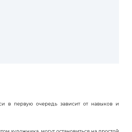
си в первую очередь зависит от навыков и
том художника, могут остановиться на простой