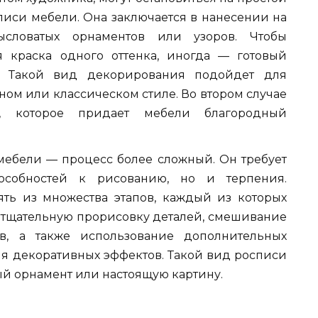
иси мебели. Она заключается в нанесении на
ысловатых орнаментов или узоров. Чтобы
ся краска одного оттенка, иногда — готовый
. Такой вид декорирования подойдет для
ом или классическом стиле. Во втором случае
ие, которое придает мебели благородный
мебели — процесс более сложный. Он требует
особностей к рисованию, но и терпения.
ять из множества этапов, каждый из которых
 тщательную прорисовку деталей, смешивание
ов, а также использование дополнительных
ия декоративных эффектов. Такой вид росписи
ый орнамент или настоящую картину.