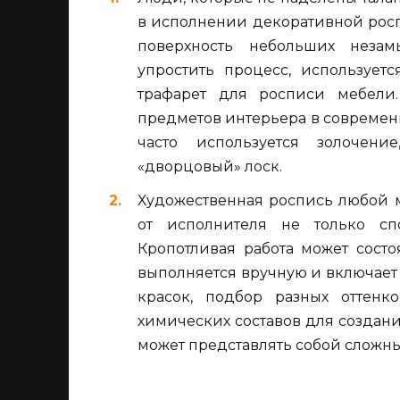
в исполнении декоративной росп
поверхность небольших незам
упростить процесс, использует
трафарет для росписи мебели
предметов интерьера в современн
часто используется золочен
«дворцовый» лоск.
Художественная роспись любой 
от исполнителя не только сп
Кропотливая работа может состо
выполняется вручную и включает
красок, подбор разных оттенк
химических составов для создан
может представлять собой сложн