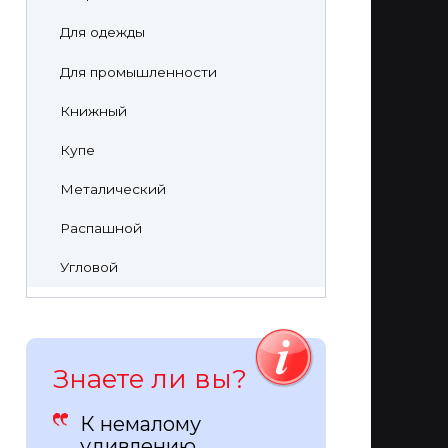
Для одежды
Для промышленности
Книжный
Купе
Металический
Распашной
Угловой
Знаете ли вы?
К немалому
удивлению