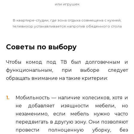
или игрушек
В квартире-студии, где зона отдыха совмещена с кухней,
телевизор устанавливается напротив обеденного стола
Советы по выбору
Чтобы комод под ТВ был долговечным и
функциональным, при выборе следует
обращать внимание на такие критерии:
Мобильность — наличие колесиков, хотя и
не добавляет изящности мебели, но
незаменимо, если мебель нужно часто
передвигать в другую зону. Они позволяют
провести полноценную уборку, без