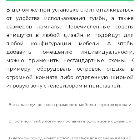
В целом же при установке стоит отталкиваться
от удобства использования тумбы, а также
размеров комнаты. Перечисленные советы
впишутся в любой дизайн и подойдут для
любой конфигурации мебели. А чтобы
добавить помещению индивидуальности,
можно применить нестандартные схемы. К
примеру, оборудовать островок отдыха в
огромной комнате либо отделенную ширмой
игровую зону с телевизором и приставкой.
В спальне лучше всего разместить мебель напротив кровати
В гостиной тумбу логично поставить в одной зоне с диваном
В детской комод может использоваться для хранения вещей