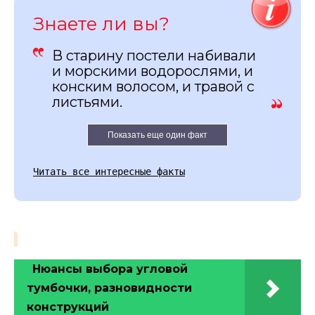
Знаете ли вы?
В старину постели набивали
и морскими водорослями, и
конским волосом, и травой с
листьями.
Показать еще один факт
Читать все интересные факты
Нюансы выбора угловой
тумбочки, разновидности
конструкций