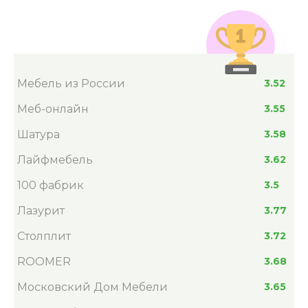
Мебель из России
3.52
Меб-онлайн
3.55
Шатура
3.58
Лайфмебель
3.62
100 фабрик
3.5
Лазурит
3.77
Столплит
3.72
ROOMER
3.68
Московский Дом Мебели
3.65