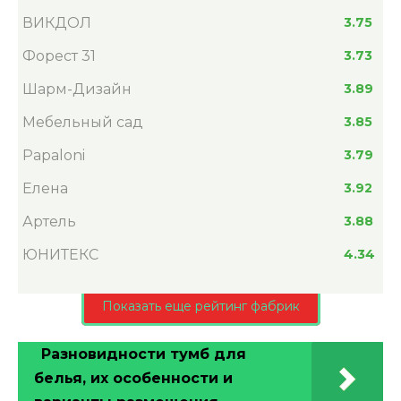
ВИКДОЛ
3.75
Форест 31
3.73
Шарм-Дизайн
3.89
Мебельный сад
3.85
Papaloni
3.79
Елена
3.92
Артель
3.88
ЮНИТЕКС
4.34
Показать еще рейтинг фабрик
Разновидности тумб для
белья, их особенности и