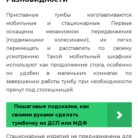
Приставные тумбы изготавливаются
мобильные и стационарные. Первые
оснащены механизмом передвижения
(подвижными колесиками), их легко
перемещать и расставлять по своему
усмотрению. Такой мобильный шкафчик
используют как продолжение стола, особенно
он удобен в маленьких комнатах: по
завершении работы тумбу при необходимости
прячут под столешницей.
Пошаговые подсказки, как
своими руками сделать
тумбочку из ДСП или МДФ
Стационарные изделия не предназначены для