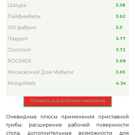
Шатура
3.58
Лайфмебель
3.62
100 фабрик
3.5
Лазурит
3.77
Столплит
3.72
ROOMER
3.68
Московский Дом Мебели
3.65
MnogoMeb
4.34
Показать еще рейтинги магазинов
Очевидные плюсы применения приставной
тумбы: расширение рабочей поверхности
стола, дополнительные возможности для