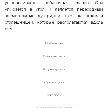
устанавливается добавочная планка. Она
упирается в угол и является переходным
элементом между придвижным шкафчиком и
столешницей, которые располагаются вдоль
стен.
Мобильная
Стационарная
Регулируемая
«Греденция»
С жалюзи
Присоединяемая к столу