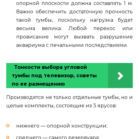
опорной плоскости должна составлять 1 м.
Важно обеспечить достаточную прочность
такой тумбы, поскольку нагрузка будет
весьма велика. Любой перекос или
провисание могут вызвать разрушение
аквариума с печальными последствиями.
Тонкости выбора угловой
тумбы под телевизор, советы
по ее размещению
Производятся не только отдельные тумбы, но и
целые комплекты, состоящие из 3 ярусов:
нижнего — опорной конструкции;
среднего — самого резервуара;