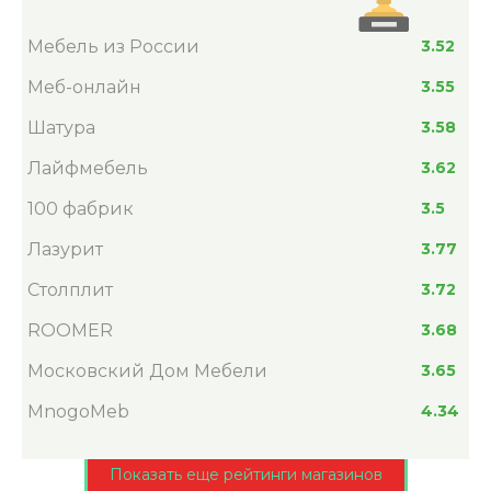
Мебель из России
3.52
Меб-онлайн
3.55
Шатура
3.58
Лайфмебель
3.62
100 фабрик
3.5
Лазурит
3.77
Столплит
3.72
ROOMER
3.68
Московский Дом Мебели
3.65
MnogoMeb
4.34
Показать еще рейтинги магазинов