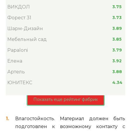
ВИКДОЛ
3.75
Форест 31
3.73
Шарм-Дизайн
3.89
Мебельный сад
3.85
Papaloni
3.79
Елена
3.92
Артель
3.88
ЮНИТЕКС
4.34
Показать еще рейтинг фабрик
Влагостойкость. Материал должен быть
подготовлен к возможному контакту с