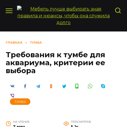
Перейти
к
содержанию
ГЛАВНАЯ
»
ТУМБА
Требования к тумбе для
аквариума, критерии ее
выбора
ТУМБА
НА ЧТЕНИЕ
ПРОСМОТРОВ
7 мин
5.1к.