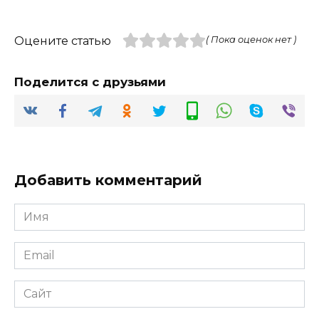
Оцените статью
( Пока оценок нет )
Поделится с друзьями
Добавить комментарий
Имя
*
Email
*
Сайт