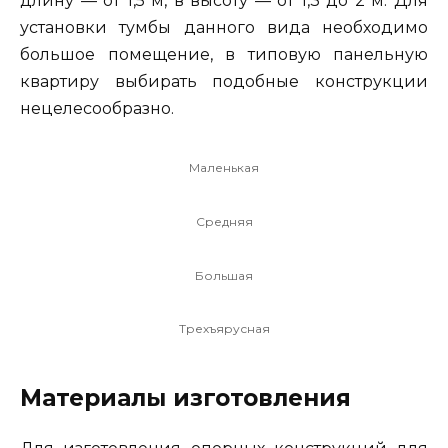
длину — от 1,5 м, в высоту — от 1,3 до 2 м. Для
установки тумбы данного вида необходимо
большое помещение, в типовую панельную
квартиру выбирать подобные конструкции
нецелесообразно.
Маленькая
Средняя
Большая
Трехъярусная
Материалы изготовления