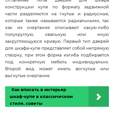
Остальные типы дверей для шкафа
конструкции купе по формату задвижной
части разделяются на гнутые и радиусные,
которые также называются радиальными, так
как их очертания описывают какую-либо
полукруглую, овальную или иную
закругляющуюся кривую. Первый тип дверей
для шкафа-купе представляет собой непрямую
створку, при этом форма изгиба подбирается
под конкретную мебель индивидуально.
Второй вид может иметь вогнутые или
выгнутые очертания.
Как вписать в интерьер
шкаф-купе в классическом
стиле, советы