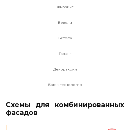
Фьюзинг
Бевели
Витраж
Ротанг
Декоракрил
Батик-технология
Схемы для комбинированных
фасадов