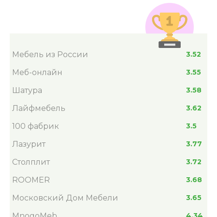
Мебель из России
3.52
Меб-онлайн
3.55
Шатура
3.58
Лайфмебель
3.62
100 фабрик
3.5
Лазурит
3.77
Столплит
3.72
ROOMER
3.68
Московский Дом Мебели
3.65
MnogoMeb
4.34