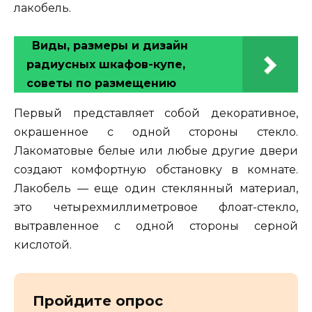
лакобель.
Виды, размеры и дизайн
радиусных шкафов-купе,
советы по размещению
Первый представляет собой декоративное,
окрашенное с одной стороны стекло.
Лакоматовые белые или любые другие двери
создают комфортную обстановку в комнате.
Лакобель — еще один стеклянный материал,
это четырехмиллиметровое флоат-стекло,
вытравленное с одной стороны серной
кислотой.
Пройдите опрос