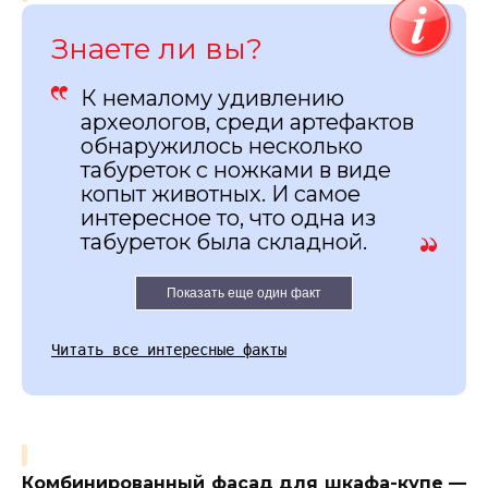
Знаете ли вы?
К немалому удивлению
археологов, среди артефактов
обнаружилось несколько
табуреток с ножками в виде
копыт животных. И самое
интересное то, что одна из
табуреток была складной.
Показать еще один факт
Читать все интересные факты
Комбинированный фасад для шкафа-купе —