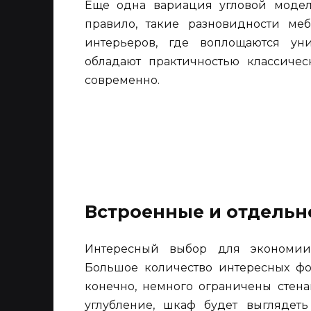
Еще одна вариация угловой модел
правило, такие разновидности ме
интерьеров, где воплощаются у
обладают практичностью классичес
современно.
Встроенные и отдельн
Интересный выбор для экономии 
Большое количество интересных фот
конечно, немного ограничены стена
углубление, шкаф будет выглядет