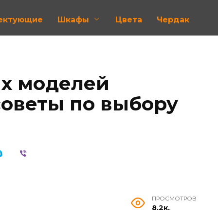
лектующие
Шкафы
Цвета
Чердак
х моделей
советы по выбору
ПРОСМОТРОВ
8.2к.