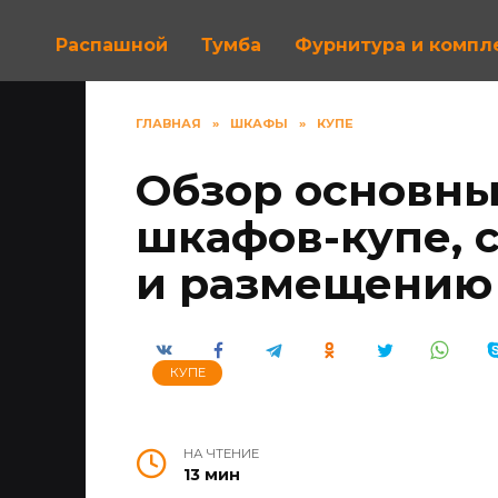
Распашной
Тумба
Фурнитура и комп
ГЛАВНАЯ
»
ШКАФЫ
»
КУПЕ
Обзор основны
шкафов-купе, 
и размещению
КУПЕ
НА ЧТЕНИЕ
13 мин