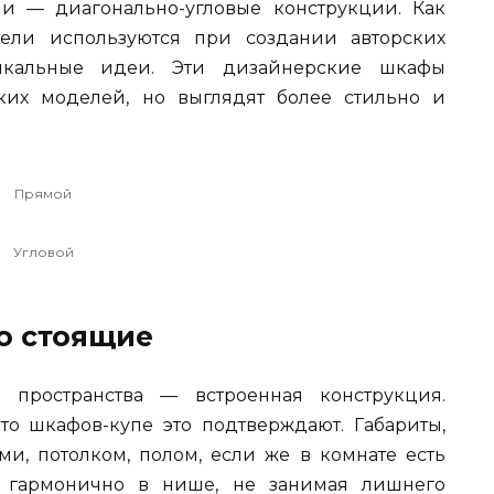
и — диагонально-угловые конструкции. Как
бели используются при создании авторских
никальные идеи. Эти дизайнерские шкафы
ких моделей, но выглядят более стильно и
Прямой
Угловой
о стоящие
пространства — встроенная конструкция.
о шкафов-купе это подтверждают. Габариты,
ми, потолком, полом, если же в комнате есть
ь гармонично в нише, не занимая лишнего