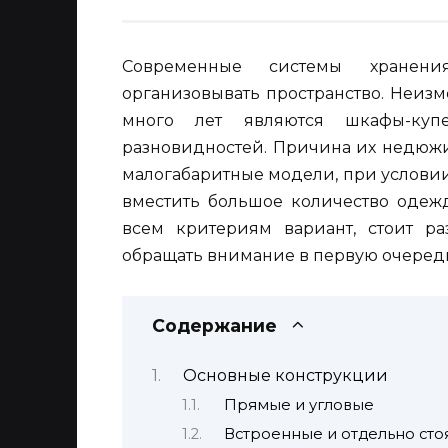
Современные системы хранен
организовывать пространство. Неиз
много лет являются шкафы-купе
разновидностей. Причина их недюжи
малогабаритные модели, при услови
вместить большое количество одеж
всем критериям вариант, стоит ра
обращать внимание в первую очеред
Содержание
Основные конструкции
Прямые и угловые
Встроенные и отдельно ст