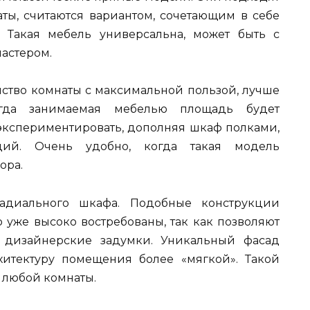
ы, считаются вариантом, сочетающим в себе
. Такая мебель универсальна, может быть с
астером.
ство комнаты с максимальной пользой, лучше
огда занимаемая мебелью площадь будет
 экспериментировать, дополняя шкаф полками,
ций. Очень удобно, когда такая модель
ора.
диального шкафа. Подобные конструкции
 уже высоко востребованы, так как позволяют
 дизайнерские задумки. Уникальный фасад
хитектуру помещения более «мягкой». Такой
 любой комнаты.