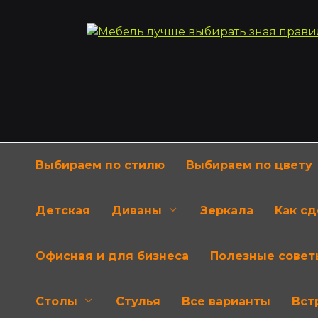
Перейти
к
содержанию
Выбираем по стилю
Выбираем по цвету
Детская
Диваны
Зеркала
Как с
Офисная и для бизнеса
Полезные совет
Столы
Стулья
Все варианты
Вст