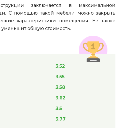
нструкции заключается в максимальной
ди. С помощью такой мебели можно закрыть
еские характеристики помещения. Ее также
о уменьшит общую стоимость.
3.52
3.55
3.58
3.62
3.5
3.77