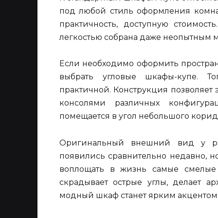
под любой стиль оформления комнат
практичность, доступную стоимость
легкостью собрана даже неопытным м
Если необходимо оформить простран
выбрать угловые шкафы-купе. Т
практичной. Конструкция позволяет
консолями различных конфигура
помещается в угол небольшого корид
Оригинальный внешний вид у ра
появились сравнительно недавно, но
воплощать в жизнь самые смелые
скрадывает острые углы, делает ар
модный шкаф станет ярким акцентом