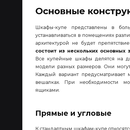
Основные констру
Шкафы-купе представлены в боль
устанавливаться в помещениях разли
архитектурой не будет препятстви
состоит из нескольких основных 
Все купейные шкафы делятся на д
модели разных размеров. Они могу
Каждый вариант предусматривает 
вешалках. При необходимости м
ящиками.
Прямые и угловые
К стандартным шкафам-купе относят