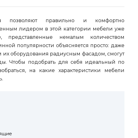
ия позволяют правильно и комфортно
менным лидером в этой категории мебели уже
, представленные немалым количеством
нной популярности объясняется просто: даже
и их оборудования радиусным фасадом, смогут
ды. Чтобы подобрать для себя идеальный по
зобраться, на какие характеристики мебели
ь.
оящие