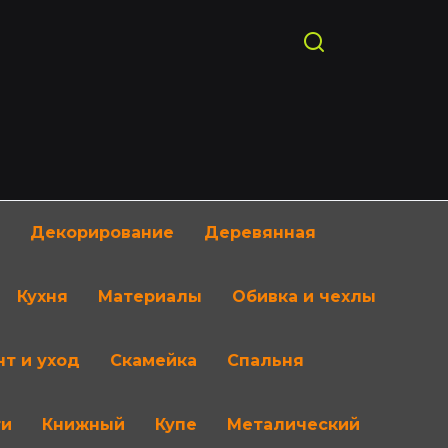
Декорирование
Деревянная
Кухня
Материалы
Обивка и чехлы
т и уход
Скамейка
Спальня
ти
Книжный
Купе
Металический