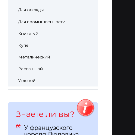
Для одежды
Для промышленности
Книжный
Купе
Металический
Распашной
Угловой
Знаете ли вы?
У французского
короля Людовика