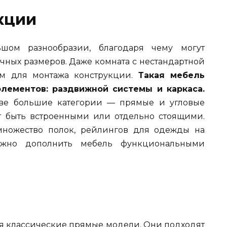
кции
шом разнообразии, благодаря чему могут
чных размеров. Даже комната с нестандартной
ем для монтажа конструкции.
Такая мебель
элементов: раздвижной системы и каркаса.
ве большие категории — прямые и угловые
т быть встроенными или отдельно стоящими.
множество полок, рейлингов для одежды на
ожно дополнить мебель функциональными
ся классические прямые модели. Они подходят