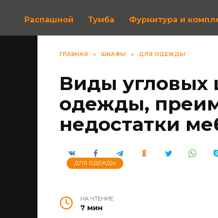
Распашной
Тумба
Фурнитура и комп
ГЛАВНАЯ
»
ШКАФЫ
»
ДЛЯ ОДЕЖДЫ
Виды угловых 
одежды, преи
недостатки ме
ДЛЯ ОДЕЖДЫ
НА ЧТЕНИЕ
7 мин