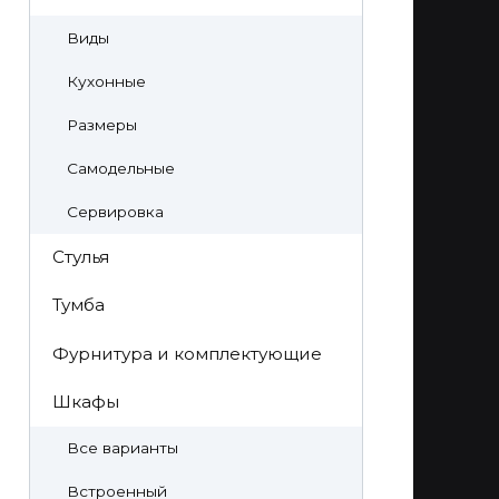
Виды
Кухонные
Размеры
Самодельные
Сервировка
Стулья
Тумба
Фурнитура и комплектующие
Шкафы
Все варианты
Встроенный