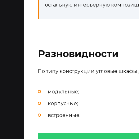
остальную интерьерную композиц
Разновидности
По типу конструкции угловые шкафы 
модульные;
корпусные;
встроенные.