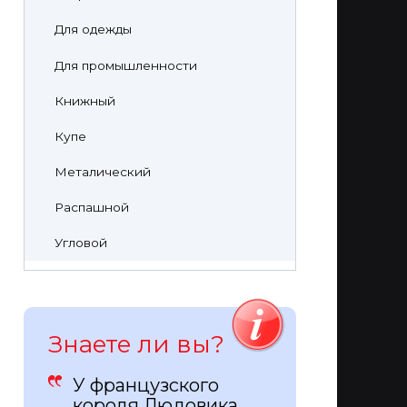
Для одежды
Для промышленности
Книжный
Купе
Металический
Распашной
Угловой
Знаете ли вы?
У французского
короля Людовика