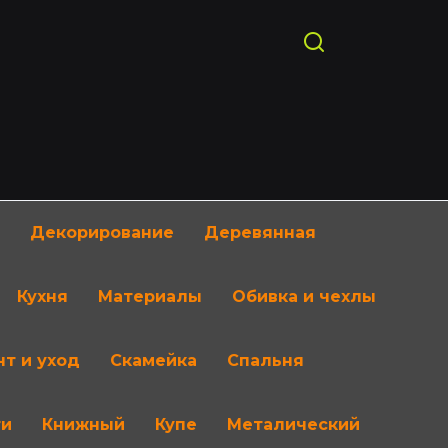
Декорирование
Деревянная
Кухня
Материалы
Обивка и чехлы
т и уход
Скамейка
Спальня
ти
Книжный
Купе
Металический