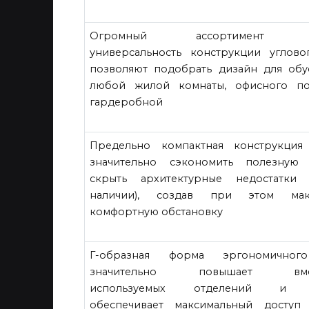
Огромный ассортимент мо
универсальность конструкции углов
позволяют подобрать дизайн для обу
любой жилой комнаты, офисного по
гардеробной
Предельно компактная конструкция
значительно сэкономить полезную 
скрыть архитектурные недостатки
наличии), создав при этом мак
комфортную обстановку
Г-образная форма эргономичног
значительно повышает вмес
используемых отделений и п
обеспечивает максимальный доступ