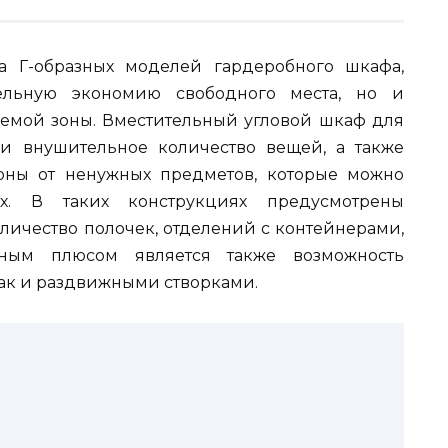
а Г-образных моделей гардеробного шкафа,
ельную экономию свободного места, но и
емой зоны. Вместительный угловой шкаф для
и внушительное количество вещей, а также
оны от ненужных предметов, которые можно
ях. В таких конструкциях предусмотрены
личество полочек, отделений с контейнерами,
ым плюсом является также возможность
ак и раздвижными створками.