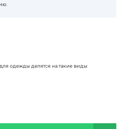
ию.
для одежды делятся на такие виды: