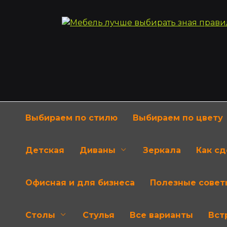
Перейти
к
содержанию
Выбираем по стилю
Выбираем по цвету
Детская
Диваны
Зеркала
Как с
Офисная и для бизнеса
Полезные совет
Столы
Стулья
Все варианты
Вст