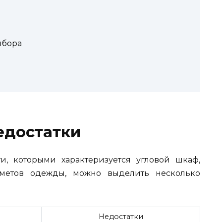
ыбора
едостатки
и, которыми характеризуется угловой шкаф,
метов одежды, можно выделить несколько
Недостатки