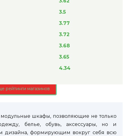
3.62
3.5
3.77
3.72
3.68
3.65
4.34
ще рейтинги магазинов
 модульные шкафы, позволяющие не только
дежду, белье, обувь, аксессуары, но и
м дизайна, формирующим вокруг себя всю