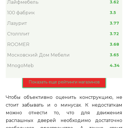
Лайфмебель
3.62
100 фабрик
3.5
Лазурит
3.77
Столплит
3.72
ROOMER
3.68
Московский Дом Мебели
3.65
MnogoMeb
4.34
Показать еще рейтинги магазинов
Чтобы объективно оценить конструкцию, не
стоит забывать и о минусах. К недостаткам
можно отнести то, что для движения
распашных дверей необходимо достаточно