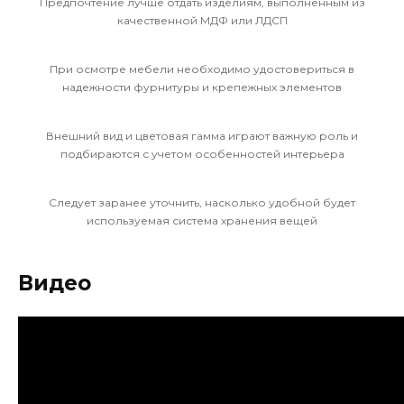
Предпочтение лучше отдать изделиям, выполненным из
качественной МДФ или ЛДСП
При осмотре мебели необходимо удостовериться в
надежности фурнитуры и крепежных элементов
Внешний вид и цветовая гамма играют важную роль и
подбираются с учетом особенностей интерьера
Следует заранее уточнить, насколько удобной будет
используемая система хранения вещей
Видео