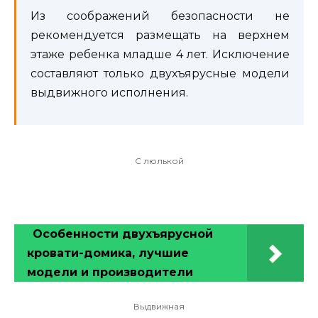
Из соображений безопасности не
рекомендуется размещать на верхнем
этаже ребенка младше 4 лет. Исключение
составляют только двухъярусные модели
выдвижного исполнения.
С люлькой
Особенности двухъярусной
кровати-домика, лучшие
модели и производители
Выдвижная