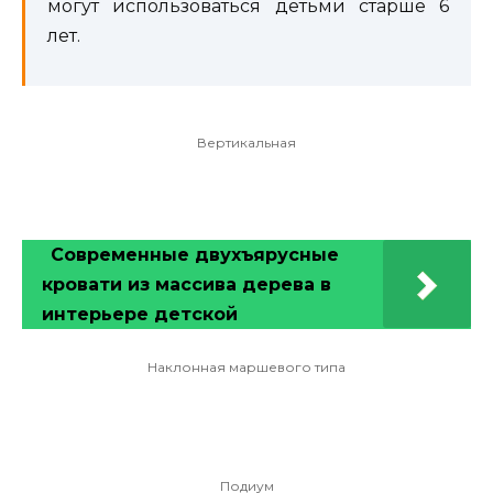
могут использоваться детьми старше 6
лет.
Вертикальная
Современные двухъярусные
кровати из массива дерева в
интерьере детской
Наклонная маршевого типа
Подиум