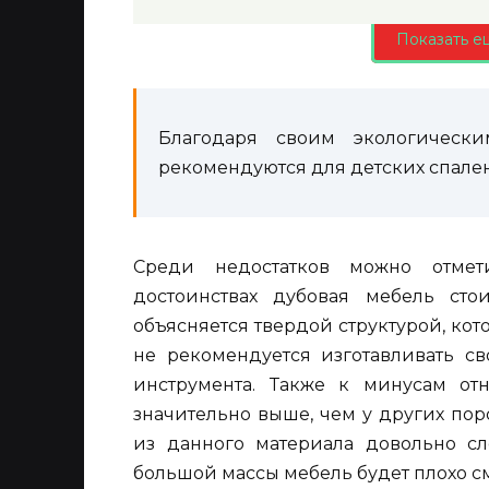
Показать е
Благодаря своим экологическ
рекомендуются для детских спален
Среди недостатков можно отмет
достоинствах дубовая мебель ст
объясняется твердой структурой, кот
не рекомендуется изготавливать с
инструмента. Также к минусам отн
значительно выше, чем у других по
из данного материала довольно сло
большой массы мебель будет плохо см