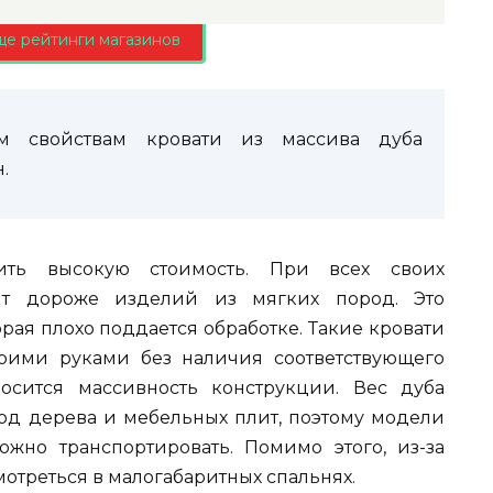
ще рейтинги магазинов
им свойствам кровати из массива дуба
.
ить высокую стоимость. При всех своих
оит дороже изделий из мягких пород. Это
орая плохо поддается обработке. Такие кровати
воими руками без наличия соответствующего
осится массивность конструкции. Вес дуба
род дерева и мебельных плит, поэтому модели
жно транспортировать. Помимо этого, из-за
отреться в малогабаритных спальнях.