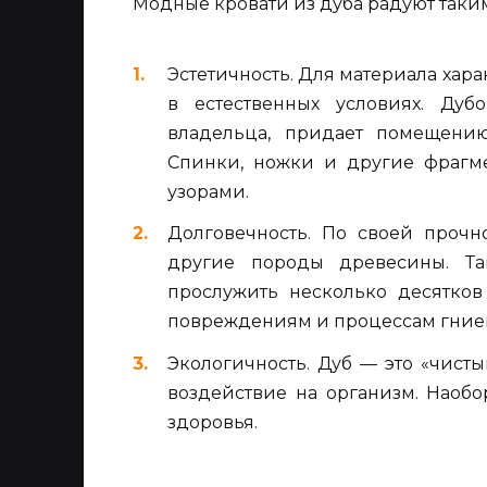
Модные кровати из дуба радуют так
Эстетичность. Для материала ха
в естественных условиях. Дуб
владельца, придает помещению
Спинки, ножки и другие фрагм
узорами.
Долговечность. По своей прочн
другие породы древесины. Т
прослужить несколько десятков
повреждениям и процессам гние
Экологичность. Дуб — это «чисты
воздействие на организм. Наобо
здоровья.