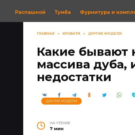
Распашной
Тумба
Фурнитура и комп
ГЛАВНАЯ
»
КРОВАТИ
»
ДРУГИЕ МОДЕЛИ
Какие бывают 
массива дуба,
недостатки
ДРУГИЕ МОДЕЛИ
НА ЧТЕНИЕ
7 мин