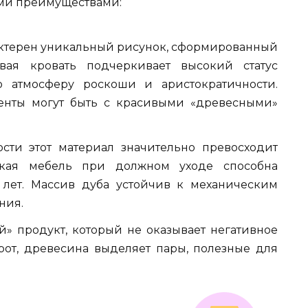
ими преимуществами:
рактерен уникальный рисунок, сформированный
овая кровать подчеркивает высокий статус
 атмосферу роскоши и аристократичности.
енты могут быть с красивыми «древесными»
ости этот материал значительно превосходит
акая мебель при должном уходе способна
 лет. Массив дуба устойчив к механическим
ния.
й» продукт, который не оказывает негативное
рот, древесина выделяет пары, полезные для