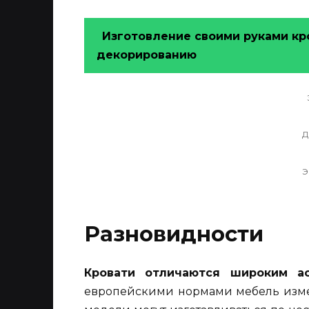
Изготовление своими руками кро
декорированию
Д
Э
Разновидности
Кровати отличаются широким ас
европейскими нормами мебель изме