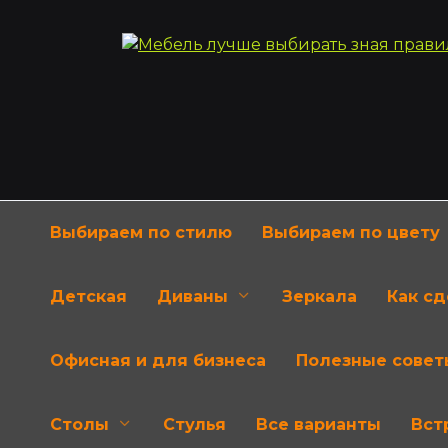
Перейти
к
содержанию
Выбираем по стилю
Выбираем по цвету
Детская
Диваны
Зеркала
Как с
Офисная и для бизнеса
Полезные совет
Столы
Стулья
Все варианты
Вст