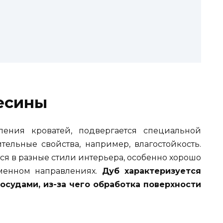
есины
ления кроватей, подвергается специальной
тельные свойства, например, влагостойкость.
я в разные стили интерьера, особенно хорошо
еменном направлениях.
Дуб характеризуется
осудами, из-за чего обработка поверхности