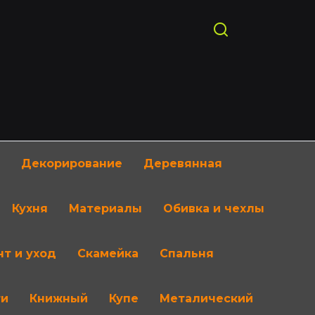
Декорирование
Деревянная
Кухня
Материалы
Обивка и чехлы
т и уход
Скамейка
Спальня
ти
Книжный
Купе
Металический