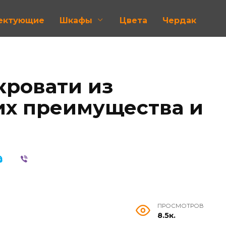
лектующие
Шкафы
Цвета
Чердак
кровати из
 их преимущества и
ПРОСМОТРОВ
8.5к.