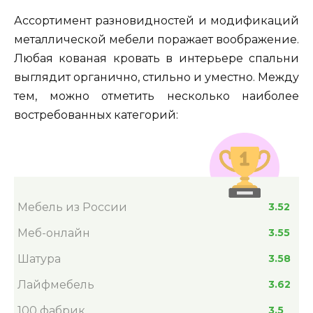
Ассортимент разновидностей и модификаций
металлической мебели поражает воображение.
Любая кованая кровать в интерьере спальни
выглядит органично, стильно и уместно. Между
тем, можно отметить несколько наиболее
востребованных категорий:
Мебель из России
3.52
Меб-онлайн
3.55
Шатура
3.58
Лайфмебель
3.62
100 фабрик
3.5