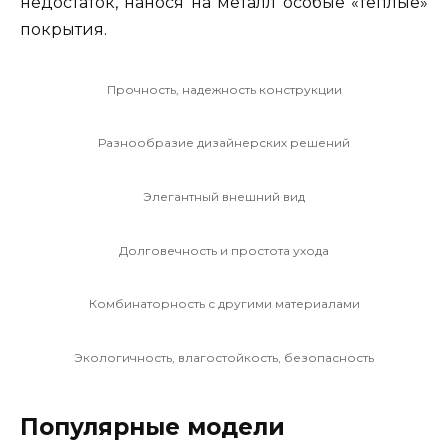
недостаток, нанося на металл особые «теплые»
покрытия.
Прочность, надежность конструкции
Разнообразие дизайнерских решений
Элегантный внешний вид
Долговечность и простота ухода
Комбинаторность с другими материалами
Экологичность, влагостойкость, безопасность
Популярные модели