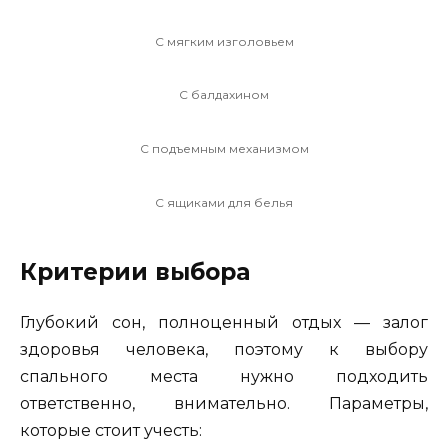
С мягким изголовьем
С балдахином
С подъемным механизмом
С ящиками для белья
Критерии выбора
Глубокий сон, полноценный отдых — залог
здоровья человека, поэтому к выбору
спального места нужно подходить
ответственно, внимательно. Параметры,
которые стоит учесть: