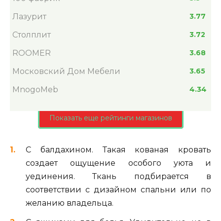
Лазурит
3.77
Столплит
3.72
ROOMER
3.68
Московский Дом Мебели
3.65
MnogoMeb
4.34
Показать еще рейтинги магазинов
С балдахином. Такая кованая кровать
создает ощущение особого уюта и
уединения. Ткань подбирается в
соответствии с дизайном спальни или по
желанию владельца.