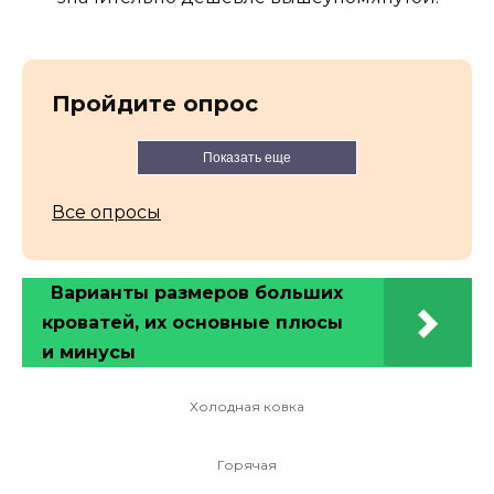
Пройдите опрос
Показать еще
Все опросы
Варианты размеров больших
кроватей, их основные плюсы
и минусы
Холодная ковка
Горячая