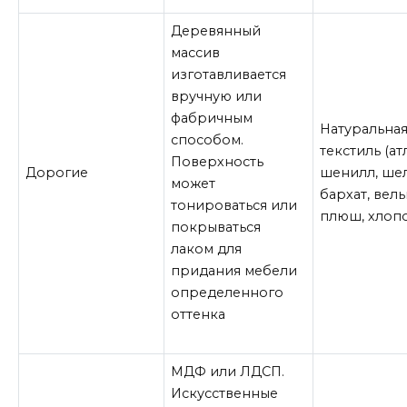
Деревянный
массив
изготавливается
вручную или
фабричным
Натуральная
способом.
текстиль (ат
Поверхность
Дорогие
шенилл, шел
может
бархат, вель
тонироваться или
плюш, хлопо
покрываться
лаком для
придания мебели
определенного
оттенка
МДФ или ЛДСП.
Искусственные