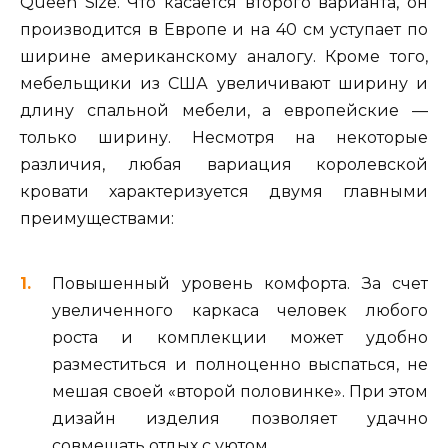
Queen Size. Что касается второго варианта, он
производится в Европе и на 40 см уступает по
ширине американскому аналогу. Кроме того,
мебельщики из США увеличивают ширину и
длину спальной мебели, а европейские —
только ширину. Несмотря на некоторые
различия, любая вариация королевской
кровати характеризуется двумя главными
преимуществами:
Повышенный уровень комфорта. За счет
увеличенного каркаса человек любого
роста и комплекции может удобно
разместиться и полноценно выспаться, не
мешая своей «второй половинке». При этом
дизайн изделия позволяет удачно
совмещать отдых с уютом.