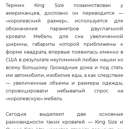
Термин King Size позаимствован у
американцев, дословно он переводится —
«королевский размер», используется для
обозначения параметров двуспальной
кровати. Мебель для сна увеличенной
ширины, габариты которой приближены к
форме квадрата, впервые появилась именно в
США в результате неутомимой любви нации ко
всему большому. Громадные дома и под стать
им автомобили, изобилие еды, а как следствие
— увеличенные объемы и размеры одежды,
спровоцировали небывалый спрос на
«королевскую» мебель.
Сегодня выделяют две основные
разновидности таких кроватей — King Size и