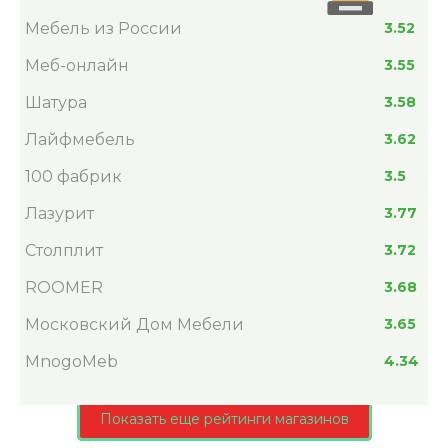
Мебель из России
3.52
Меб-онлайн
3.55
Шатура
3.58
Лайфмебель
3.62
100 фабрик
3.5
Лазурит
3.77
Столплит
3.72
ROOMER
3.68
Московский Дом Мебели
3.65
MnogoMeb
4.34
Показать еще рейтинги магазинов