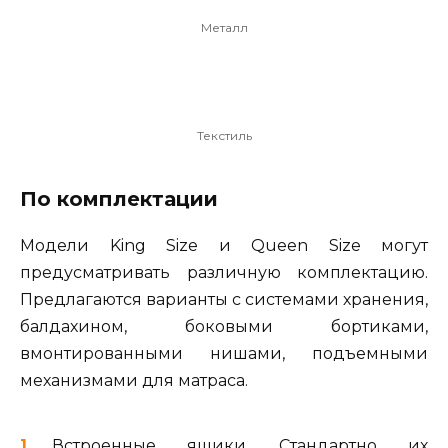
Металл
Текстиль
По комплектации
Модели King Size и Queen Size могут
предусматривать различную комплектацию.
Предлагаются варианты с системами хранения,
балдахином, боковыми бортиками,
вмонтированными нишами, подъемными
механизмами для матраса.
Встроенные ящики. Стандартно их