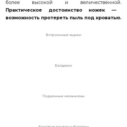
более высокой и величественной.
Практическое достоинство ножек —
возможность протереть пыль под кроватью.
Встроенные ящики
Балдахин
Подъемные механизмы
Боковые панели и бортики