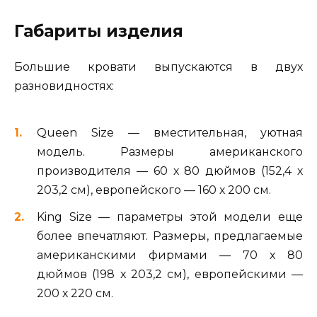
Габариты изделия
Большие кровати выпускаются в двух
разновидностях:
Queen Size — вместительная, уютная
модель. Размеры американского
производителя — 60 х 80 дюймов (152,4 х
203,2 см), европейского — 160 х 200 см.
King Size — параметры этой модели еще
более впечатляют. Размеры, предлагаемые
американскими фирмами — 70 х 80
дюймов (198 х 203,2 см), европейскими —
200 х 220 см.