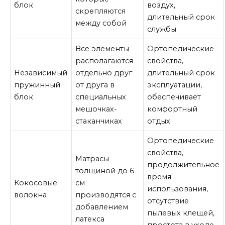
блок
воздух,
скрепляются
длительный срок
между собой
службы
Все элементы
Ортопедические
располагаются
свойства,
Независимый
отдельно друг
длительный срок
пружинный
от друга в
эксплуатации,
блок
специальных
обеспечивает
мешочках-
комфортный
стаканчиках
отдых
Ортопедические
свойства,
Матрасы
продолжительное
толщиной до 6
время
Кокосовые
см
использования,
волокна
производятся с
отсутствие
добавлением
пылевых клещей,
латекса