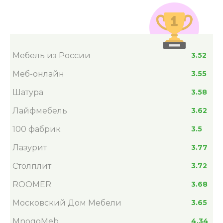
Мебель из России
3.52
Меб-онлайн
3.55
Шатура
3.58
Лайфмебель
3.62
100 фабрик
3.5
Лазурит
3.77
Столплит
3.72
ROOMER
3.68
Московский Дом Мебели
3.65
MnogoMeb
4.34