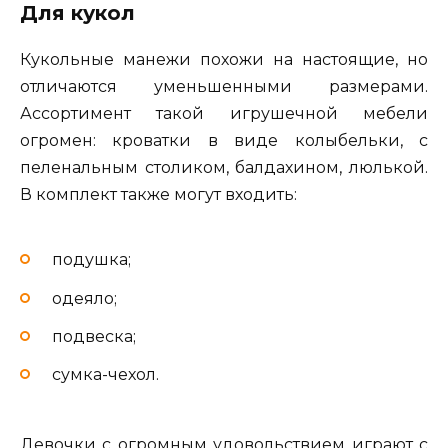
Для кукол
Кукольные манежи похожи на настоящие, но
отличаются уменьшенными размерами.
Ассортимент такой игрушечной мебели
огромен: кроватки в виде колыбельки, с
пеленальным столиком, балдахином, люлькой.
В комплект также могут входить:
подушка;
одеяло;
подвеска;
сумка-чехол.
Девочки с огромным удовольствием играют с