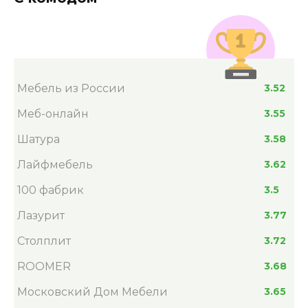
Мебель из России
3.52
Меб-онлайн
3.55
Шатура
3.58
Лайфмебель
3.62
100 фабрик
3.5
Лазурит
3.77
Столплит
3.72
ROOMER
3.68
Московский Дом Мебели
3.65