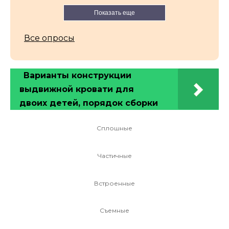
Показать еще
Все опросы
Варианты конструкции
выдвижной кровати для
двоих детей, порядок сборки
Сплошные
Частичные
Встроенные
Съемные