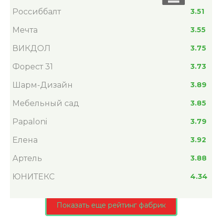
Россиббалт
3.51
Мечта
3.55
ВИКДОЛ
3.75
Форест 31
3.73
Шарм-Дизайн
3.89
Мебельный сад
3.85
Papaloni
3.79
Елена
3.92
Артель
3.88
ЮНИТЕКС
4.34
Показать еще рейтинг фабрик