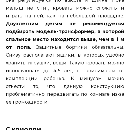
она регулируется по высоте и длине. Пока
малыш не спит, кровать можно сложить и
играть на ней, как на небольшой площадке.
Двухлетним детям не рекомендуется
подбирать модель-трансформер, в которой
спальное место находится выше, чем в 1 м
от пола.
Защитные бортики обязательны.
Снизу располагают ящики, в которых удобно
хранить игрушки, вещи. Такую кровать можно
использовать до 4-5 лет, в зависимости от
комплекции ребенка. К минусам можно
отнести то, что данную конструкцию
проблематично передвигать по комнате из-за
ее громоздкости.
С комодом