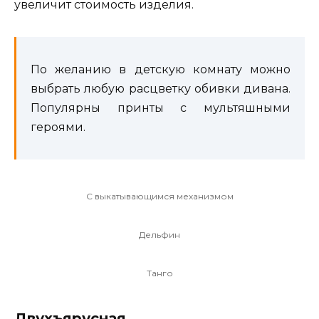
увеличит стоимость изделия.
По желанию в детскую комнату можно
выбрать любую расцветку обивки дивана.
Популярны принты с мультяшными
героями.
С выкатывающимся механизмом
Дельфин
Танго
Двухъярусная