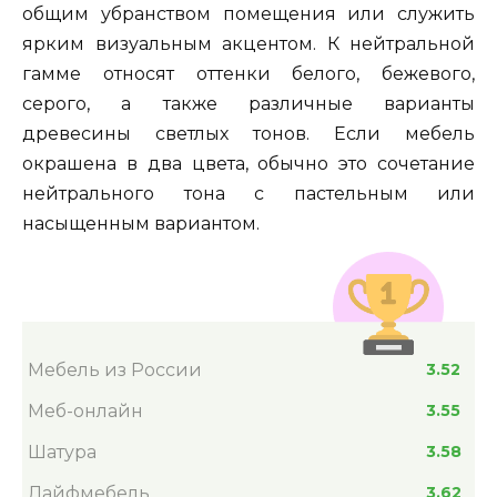
общим убранством помещения или служить
ярким визуальным акцентом. К нейтральной
гамме относят оттенки белого, бежевого,
серого, а также различные варианты
древесины светлых тонов. Если мебель
окрашена в два цвета, обычно это сочетание
нейтрального тона с пастельным или
насыщенным вариантом.
Мебель из России
3.52
Меб-онлайн
3.55
Шатура
3.58
Лайфмебель
3.62