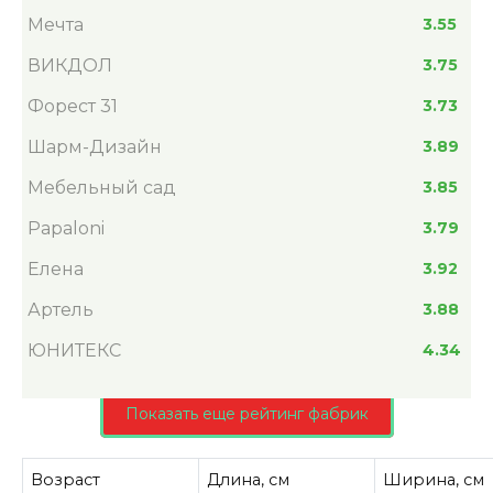
Мечта
3.55
ВИКДОЛ
3.75
Форест 31
3.73
Шарм-Дизайн
3.89
Мебельный сад
3.85
Papaloni
3.79
Елена
3.92
Артель
3.88
ЮНИТЕКС
4.34
Показать еще рейтинг фабрик
Возраст
Длина, см
Ширина, см