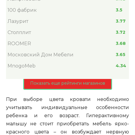
100 фабрик
3.5
Лазурит
3.77
Столплит
3.72
ROOMER
3.68
Московский Дом Мебели
3.65
MnogoMeb
4.34
Показать еще рейтинги магазинов
При выборе цвета кровати необходимо
учитывать индивидуальные особенности
ребенка и его возраст. Гиперактивному
малышу не стоит приобретать мебель ярко-
красного цвета – он возбуждает нервную