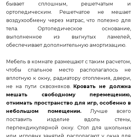
бывает сплошным, решетчатым и
ортопедическим. Решетчатое не мешает
воздухообмену через матрас, что полезно для
тела. Ортопедическое основание,
выполненное из выгнутых ламелей,
обеспечивает дополнительную амортизацию.
Мебель в комнате размещают с таким расчетом,
чтобы спальное место располагалось не
вплотную к окну, радиатору отопления, двери,
не на пути сквозняков.
Кровать не должна
мешать свободному перемещению,
отнимать пространство для игр, особенно в
небольшом помещении.
Лучше всего
поставить изделие вдоль стены,
перпендикулярной окну. Стол для школьных
или игровых занятий располагают у окна для