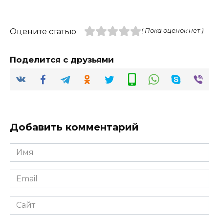
Оцените статью
( Пока оценок нет )
Поделится с друзьями
Добавить комментарий
Имя
*
Email
*
Сайт