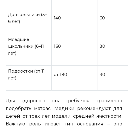
Дошкольники (3–
140
60
6 лет)
Младшие
школьники (6–11
160
80
лет)
Подростки (от 11
от 180
90
лет)
Для здорового сна требуется правильно
подобрать матрас. Медики рекомендуют для
детей от трех лет модели средней жесткости.
Важную роль играет тип основания – оно