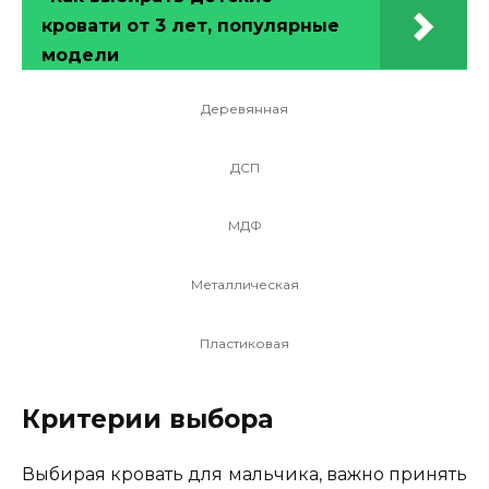
кровати от 3 лет, популярные
модели
Деревянная
ДСП
МДФ
Металлическая
Пластиковая
Критерии выбора
Выбирая кровать для мальчика, важно принять