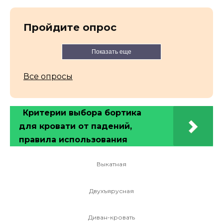
Пройдите опрос
Показать еще
Все опросы
Критерии выбора бортика
для кровати от падений,
правила использования
Выкатная
Двухъярусная
Диван-кровать