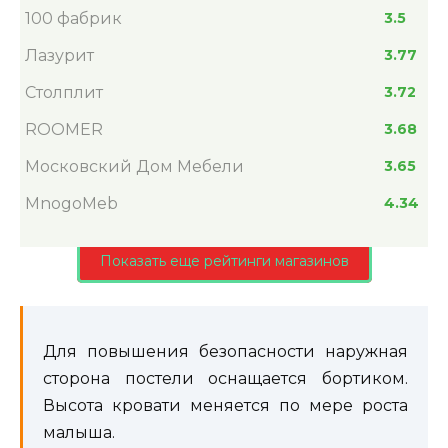
100 фабрик
3.5
Лазурит
3.77
Столплит
3.72
ROOMER
3.68
Московский Дом Мебели
3.65
MnogoMeb
4.34
Показать еще рейтинги магазинов
Для повышения безопасности наружная
сторона постели оснащается бортиком.
Высота кровати меняется по мере роста
малыша.