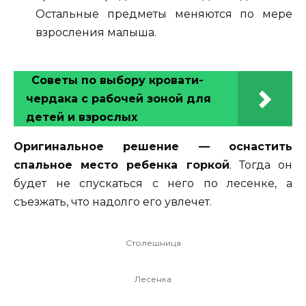
Остальные предметы меняются по мере
взросления малыша.
Советы по выбору кровати-
чердака с рабочей зоной для
детей и взрослых
Оригинальное решение — оснастить
спальное место ребенка горкой
. Тогда он
будет не спускаться с него по лесенке, а
съезжать, что надолго его увлечет.
Столешница
Лесенка