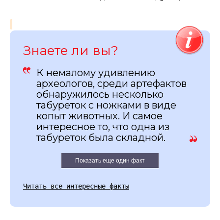
Знаете ли вы?
К немалому удивлению
археологов, среди артефактов
обнаружилось несколько
табуреток с ножками в виде
копыт животных. И самое
интересное то, что одна из
табуреток была складной.
Показать еще один факт
Читать все интересные факты