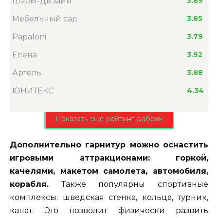
Шарм-Дизайн
3.89
Мебельный сад
3.85
Papaloni
3.79
Елена
3.92
Артель
3.88
ЮНИТЕКС
4.34
Показать еще рейтинг фабрик
Дополнительно гарнитур можно оснастить
игровыми аттракционами: горкой,
качелями, макетом самолета, автомобиля,
корабля.
Также популярны спортивные
комплексы: шведская стенка, кольца, турник,
канат. Это позволит физически развить