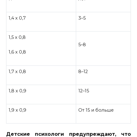
1,4 х 0,7
3–5
1,5 х 0,8
5–8
1,6 х 0,8
1,7 х 0,8
8–12
1,8 х 0,9
12–15
1,9 х 0,9
От 15 и больше
Детские психологи предупреждают, что