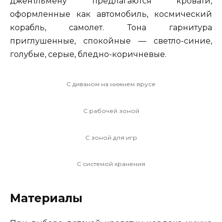
джентльмену предлагаются кровати,
оформленные как автомобиль, космический
корабль, самолет. Тона гарнитура
приглушенные, спокойные — светло-синие,
голубые, серые, бледно-коричневые.
С диваном на нижнем ярусе
С рабочей зоной
С зоной для игр
С системой хранения
Материалы