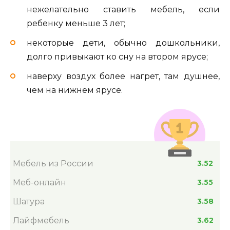
нежелательно ставить мебель, если
ребенку меньше 3 лет;
некоторые дети, обычно дошкольники,
долго привыкают ко сну на втором ярусе;
наверху воздух более нагрет, там душнее,
чем на нижнем ярусе.
Мебель из России
3.52
Меб-онлайн
3.55
Шатура
3.58
Лайфмебель
3.62