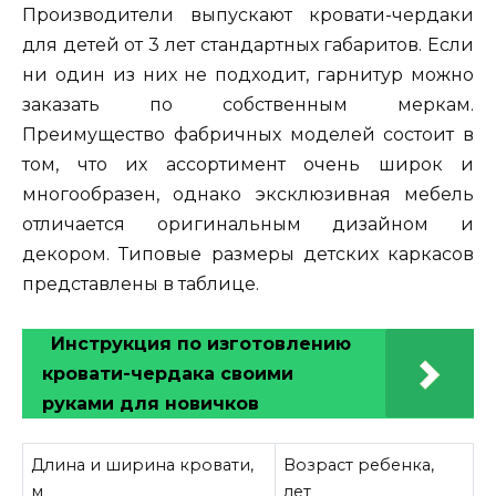
Производители выпускают кровати-чердаки
для детей от 3 лет стандартных габаритов. Если
ни один из них не подходит, гарнитур можно
заказать по собственным меркам.
Преимущество фабричных моделей состоит в
том, что их ассортимент очень широк и
многообразен, однако эксклюзивная мебель
отличается оригинальным дизайном и
декором. Типовые размеры детских каркасов
представлены в таблице.
Инструкция по изготовлению
кровати-чердака своими
руками для новичков
Длина и ширина кровати,
Возраст ребенка,
м
лет