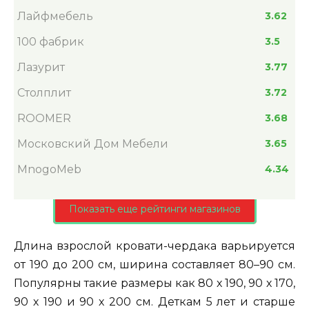
Лайфмебель
3.62
100 фабрик
3.5
Лазурит
3.77
Столплит
3.72
ROOMER
3.68
Московский Дом Мебели
3.65
MnogoMeb
4.34
Показать еще рейтинги магазинов
Длина взрослой кровати-чердака варьируется
от 190 до 200 см, ширина составляет 80–90 см.
Популярны такие размеры как 80 х 190, 90 х 170,
90 х 190 и 90 х 200 см. Деткам 5 лет и старше