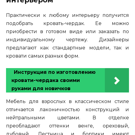
Практически к любому интерьеру получится
подобрать кровать-чердак. Ее можно
приобрести в готовом виде или заказать по
индивидуальному чертежу. Дизайнеры
предлагают как стандартные модели, так и
кровати самых разных форм.
Инструкция по изготовлению
кровати-чердака своими
руками для новичков
Мебель для взрослых в классическом стиле
отличается лаконичностью конструкций и
нейтральными цветами. В отделке
преобладают оттенки венге, ореховый,
дубовый. Лестница и бортики имеют