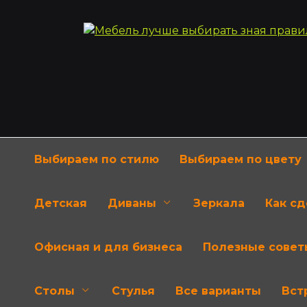
Перейти
к
содержанию
Выбираем по стилю
Выбираем по цвету
Детская
Диваны
Зеркала
Как с
Офисная и для бизнеса
Полезные совет
Столы
Стулья
Все варианты
Вст