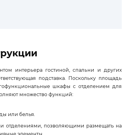
трукции
нтом интерьера гостиной, спальни и других
тветствующая подставка. Поскольку площадь
огофункциональные шкафы с отделением для
полняют множество функций:
ды или белья.
и отделениями, позволяющими размещать на
тивные элементы.