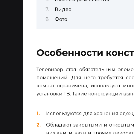
Видео
Фото
Особенности конс
Телевизор стал обязательным элеме
помещений. Для него требуется соо
комнат ограничена, используют мн
установки ТВ. Такие конструкции вы
Используются для хранения одеж
Обладают закрытыми и открытым
них книги, вазы и прочие декора