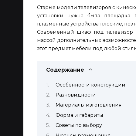
Старые модели телевизоров с кинес
установки нужна была площадка 
плазменные устройства плоские, поэ
Современный шкаф под телевизор н
массой дополнительных возможносте
этот предмет мебели под любой стиль
Содержание
Особенности конструкции
Разновидности
Материалы изготовления
Форма и габариты
Советы по выбору
Нюансы размещения