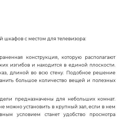
й шкафов с местом для телевизора:
раненная конструкция, которую располагают
ких изгибов и находится в единой плоскости.
каз, длиной во всю стену. Подобное решение
ранить большое количество вещей и полезных
модели предназначены для небольших комнат.
 можно установить в крупный зал, если в нем
авным условием станет удобство просмотра