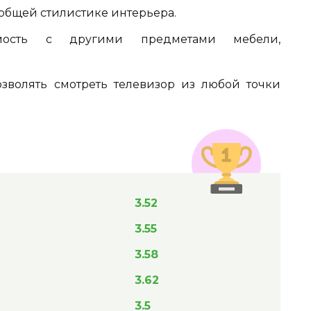
общей стилистике интерьера.
имость с другими предметами мебели,
волять смотреть телевизор из любой точки
3.52
3.55
3.58
3.62
3.5