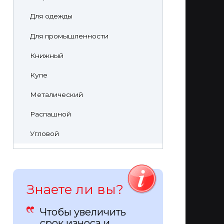
Для одежды
Для промышленности
Книжный
Купе
Металический
Распашной
Угловой
Знаете ли вы?
Чтобы увеличить
срок износа и