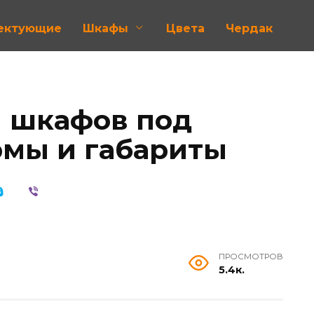
лектующие
Шкафы
Цвета
Чердак
 шкафов под
рмы и габариты
ПРОСМОТРОВ
5.4к.