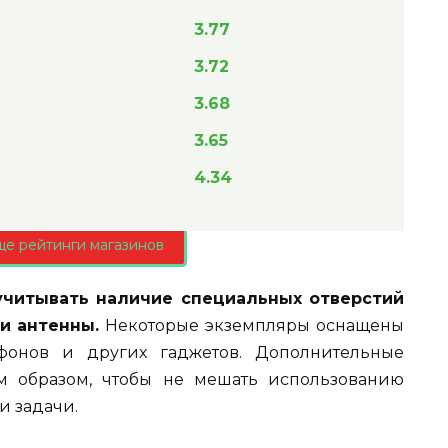
3.77
3.72
3.68
3.65
4.34
ще рейтинги магазинов
учитывать наличие специальных отверстий
и антенны.
Некоторые экземпляры оснащены
фонов и других гаджетов. Дополнительные
м образом, чтобы не мешать использованию
и задачи.