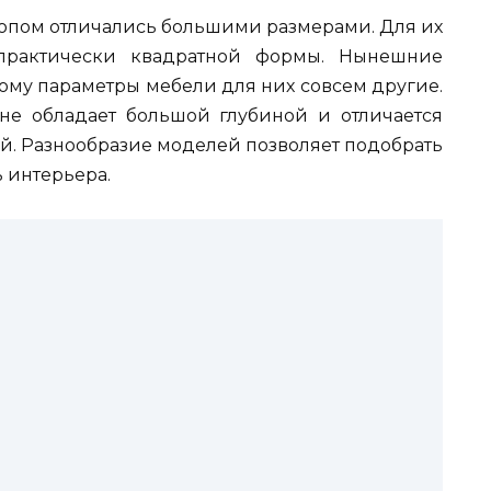
копом отличались большими размерами. Для их
практически квадратной формы. Нынешние
тому параметры мебели для них совсем другие.
е обладает большой глубиной и отличается
й. Разнообразие моделей позволяет подобрать
 интерьера.