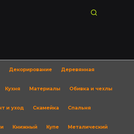
Декорирование
Деревянная
Кухня
Материалы
Обивка и чехлы
т и уход
Скамейка
Спальня
ти
Книжный
Купе
Металический