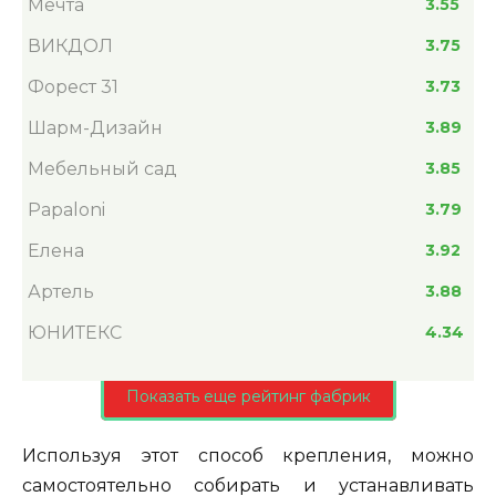
Мечта
3.55
ВИКДОЛ
3.75
Форест 31
3.73
Шарм-Дизайн
3.89
Мебельный сад
3.85
Papaloni
3.79
Елена
3.92
Артель
3.88
ЮНИТЕКС
4.34
Показать еще рейтинг фабрик
Используя этот способ крепления, можно
самостоятельно собирать и устанавливать