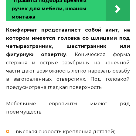
Правила подбора врезных
ручек для мебели, нюансы
монтажа
Конфирмат представляет собой винт, на
котором имеется головка со шлицами под
четырехгранник, шестигранник или
фигурную отвертку
. Коническая форма
стержня и острые зазубрины на конечной
части дают возможность легко нарезать резьбу
в заготовленных отверстиях. Под головкой
предусмотрена гладкая поверхность.
Мебельные евровинты имеют ряд
преимуществ:
высокая скорость крепления деталей;