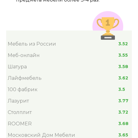
Мебель из России
3.52
Меб-онлайн
3.55
Шатура
3.58
Лайфмебель
3.62
100 фабрик
3.5
Лазурит
3.77
Столплит
3.72
ROOMER
3.68
Московский Дом Мебели
3.65