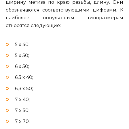
ширину метиза по краю резьбы, длину. Они
обозначаются соответствующими цифрами. К
наиболее популярным типоразмерам
относятся следующие:
5 x 40;
5 x 50;
6 x 50;
6,3 x 40;
6,3 x 50;
7 x 40;
7 x 50;
7 x 70.