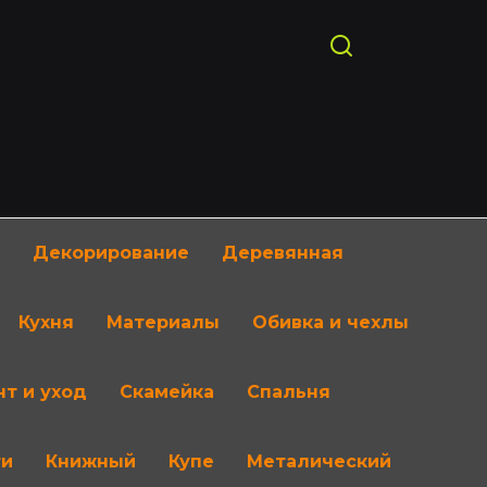
Декорирование
Деревянная
Кухня
Материалы
Обивка и чехлы
т и уход
Скамейка
Спальня
ти
Книжный
Купе
Металический