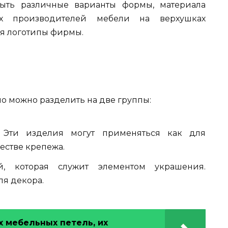
быть различные варианты формы, материала
х производителей мебели на верхушках
ся логотипы фирмы.
о можно разделить на две группы:
 Эти изделия могут применяться как для
честве крепежа.
, которая служит элементом украшения.
ля декора.
 мебельных петель, их