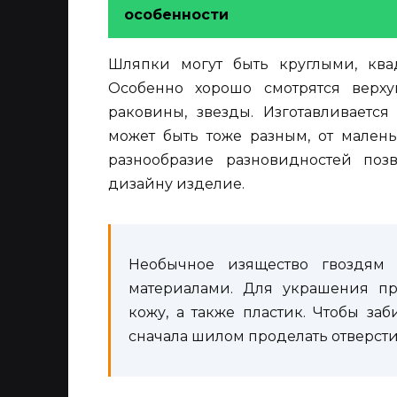
особенности
Шляпки могут быть круглыми, ква
Особенно хорошо смотрятся верху
раковины, звезды. Изготавливаетс
может быть тоже разным, от мален
разнообразие разновидностей поз
дизайну изделие.
Необычное изящество гвоздям
материалами. Для украшения пр
кожу, а также пластик. Чтобы за
сначала шилом проделать отверстие