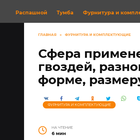
Распашной
Тумба
Фурнитура и комп
ГЛАВНАЯ
»
ФУРНИТУРА И КОМПЛЕКТУЮЩИЕ
Сфера примен
гвоздей, разн
форме, размер
ФУРНИТУРА И КОМПЛЕКТУЮЩИЕ
НА ЧТЕНИЕ
6 мин