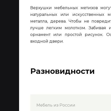
Верхушки мебельных метизов могу
натуральных или искусственных ма
металла, дерева. Чтобы не повреди
лучше легким молотком. Забивая 
орнамент или простой рисунок. О
входной двери.
Разновидности
Мебель из России