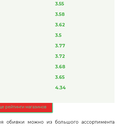
3.55
3.58
3.62
3.5
3.77
3.72
3.68
3.65
4.34
ще рейтинги магазинов
ля обивки можно из большого ассортимента