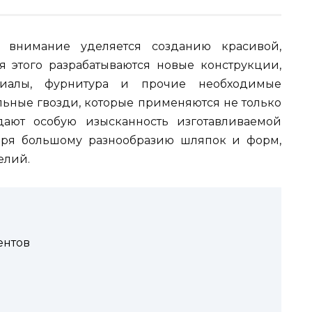
 внимание уделяется созданию красивой,
 этого разрабатываются новые конструкции,
ериалы, фурнитура и прочие необходимые
льные гвозди, которые применяются не только
ают особую изысканность изготавливаемой
даря большому разнообразию шляпок и форм,
елий.
ентов