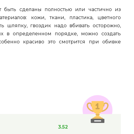
т быть сделаны полностью или частично из
териалов: кожи, ткани, пластика, цветного
ть шляпку, гвоздик надо вбивать осторожно,
их в определенном порядке, можно создать
собенно красиво это смотрится при обивке
3.52