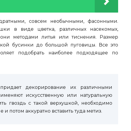
дратными, совсем необычными, фасонными.
шки в виде цветка, различных насекомых,
я они методами литья или тиснения. Размер
ькой бусинки до большой пуговицы. Все это
воляет подобрать наиболее подходящее по
 придает декорирование их различными
именяют искусственную или натуральную
бить гвоздь с такой верхушкой, необходимо
 и потом аккуратно вставить туда метиз.