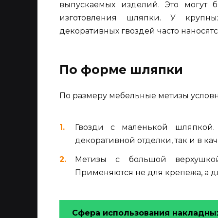
выпускаемых изделий. Это могут 
изготовления шляпки. У крупны
декоративных гвоздей часто наносят
По форме шляпки
По размеру мебельные метизы условн
Гвозди с маленькой шляпкой.
декоративной отделки, так и в ка
Метизы с большой верхушкой
Применяются не для крепежа, а д
Сфера использования накладных