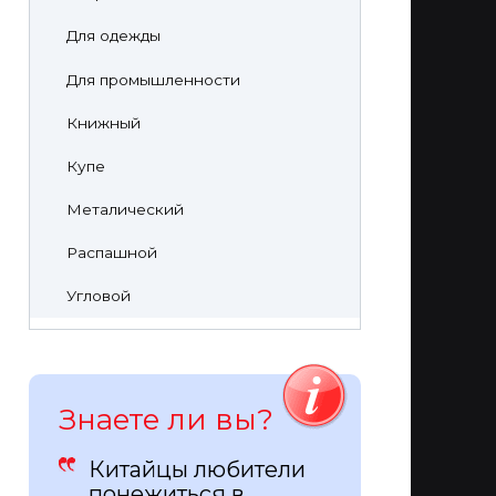
Для одежды
Для промышленности
Книжный
Купе
Металический
Распашной
Угловой
Знаете ли вы?
Китайцы любители
понежиться в