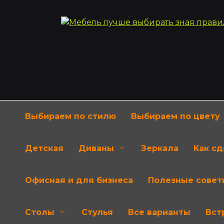
Перейти
к
содержанию
Выбираем по стилю
Выбираем по цвету
Детская
Диваны
Зеркала
Как с
Офисная и для бизнеса
Полезные совет
Столы
Стулья
Все варианты
Вст