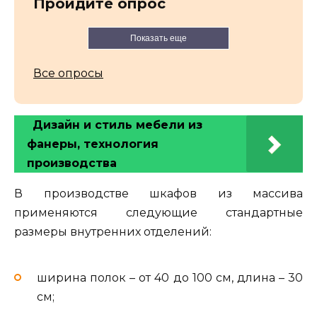
Пройдите опрос
Показать еще
Все опросы
Дизайн и стиль мебели из
фанеры, технология
производства
В производстве шкафов из массива
применяются следующие стандартные
размеры внутренних отделений:
ширина полок – от 40 до 100 см, длина – 30
см;