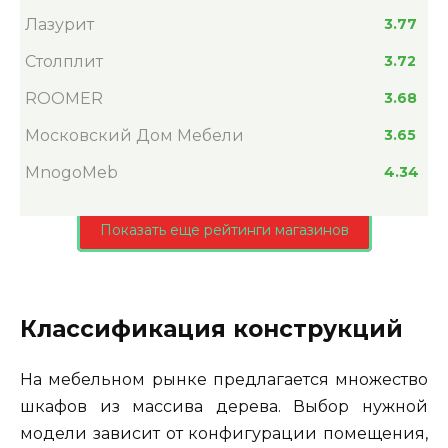
Лазурит
3.77
Столплит
3.72
ROOMER
3.68
Московский Дом Мебели
3.65
MnogoMeb
4.34
Показать еще рейтинги магазинов
Классификация конструкций
На мебельном рынке предлагается множество
шкафов из массива дерева. Выбор нужной
модели зависит от конфигурации помещения,