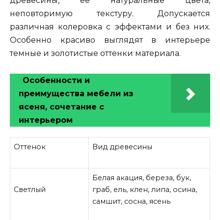
древесины, ее натуральные цвета,
неповторимую текстуру. Допускается
различная колеровка с эффектами и без них.
Особенно красиво выглядят в интерьере
темные и золотистые оттенки материала.
Особенности и
преимущества мебели из
ясеня, сочетание с
интерьером
Оттенок
Вид древесины
Белая акация, береза, бук,
Светлый
граб, ель, клен, липа, осина,
самшит, сосна, ясень