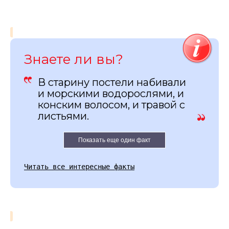
Знаете ли вы?
В старину постели набивали
и морскими водорослями, и
конским волосом, и травой с
листьями.
Показать еще один факт
Читать все интересные факты