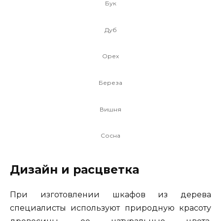
Бук
Дуб
Орех
Береза
Вишня
Сосна
Дизайн и расцветка
При изготовлении шкафов из дерева
специалисты используют природную красоту