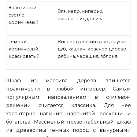
Золотистый,
Вяз, кедр, кипарис,
светло-
лиственница, слива
коричневый
Темный,
Вишня, грецкий орех, груша,
коричневый,
дуб, каштан, красное дерево,
красноватый
рябина, черешня, яблоня
Шкаф из массива дерева впишется
практически в любой интерьер. Самым
популярным направлением в стилевом
решении считается классика. Для нее
характерно наличие нарочитой роскоши и
богатства. Массивный презентабельный шкаф
из древесины темных пород с вычурными