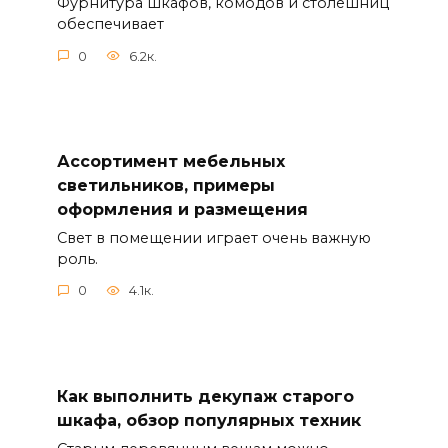
Фурнитура шкафов, комодов и столешниц
обеспечивает
0
6.2к.
Ассортимент мебельных
светильников, примеры
оформления и размещения
Свет в помещении играет очень важную
роль.
0
4.1к.
Как выполнить декупаж старого
шкафа, обзор популярных техник