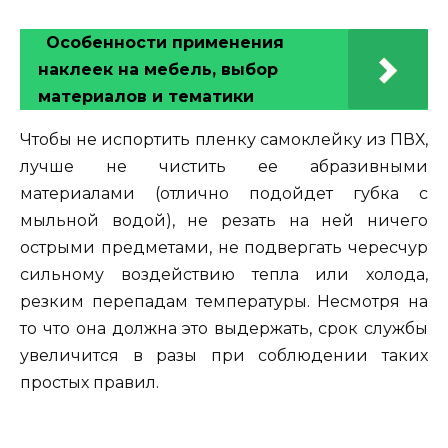
Особенности применения
наклеек на мебель, выбор
материалов и тематики
Чтобы не испортить пленку самоклейку из ПВХ,
лучше не чистить ее абразивными
материалами (отлично подойдет губка с
мыльной водой), не резать на ней ничего
острыми предметами, не подвергать чересчур
сильному воздействию тепла или холода,
резким перепадам температуры. Несмотря на
то что она должна это выдержать, срок службы
увеличится в разы при соблюдении таких
простых правил.