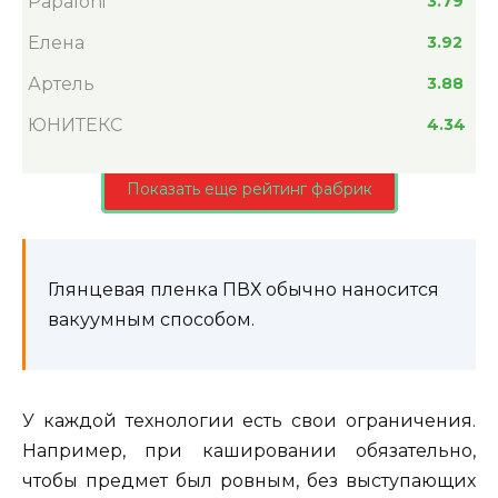
Papaloni
3.79
Елена
3.92
Артель
3.88
ЮНИТЕКС
4.34
Показать еще рейтинг фабрик
Глянцевая пленка ПВХ обычно наносится
вакуумным способом.
У каждой технологии есть свои ограничения.
Например, при кашировании обязательно,
чтобы предмет был ровным, без выступающих