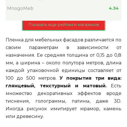
MnogoMeb
4.34
Показать еще рейтинги магазинов
Пленка для мебельных фасадов различается по
своим параметрам в зависимости от
назначения. Ее средняя толщина от 0,15 до 0,8
мм, а ширина – около полутора метров, длина
каждой упаковочной единицы составляет от
100 до 500 метров.
У покрытия три вида:
глянцевый, текстурный и матовый.
Есть
множество декоративных эффектов вроде
тиснения, голограммы, патины, даже 3D.
Иногда рисунок имитирует мрамор, камень
или древесину.