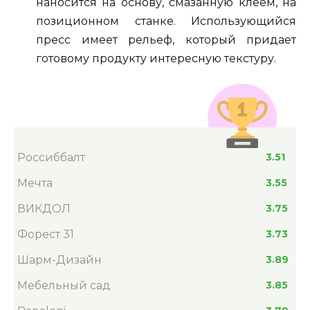
наносится на основу, смазанную клеем, на
позиционном станке. Использующийся
пресс имеет рельеф, который придает
готовому продукту интересную текстуру.
Россиббалт
3.51
Мечта
3.55
ВИКДОЛ
3.75
Форест 31
3.73
Шарм-Дизайн
3.89
Мебельный сад
3.85