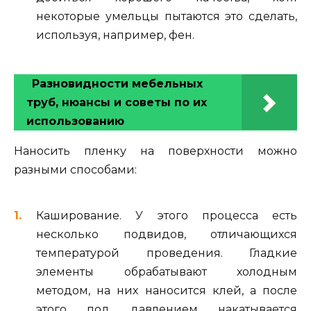
некоторые умельцы пытаются это сделать,
используя, например, фен.
Разновидности мебельных
труб, нюансы и советы по их
использованию
Наносить пленку на поверхности можно
разными способами:
Каширование. У этого процесса есть
несколько подвидов, отличающихся
температурой проведения. Гладкие
элементы обрабатывают холодным
методом, на них наносится клей, а после
этого под давлением накатывается