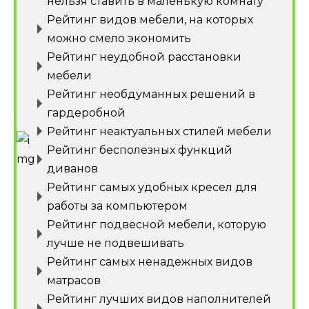
нельзя ставить в маленькую комнату
Рейтинг видов мебели, на которых
можно смело экономить
Рейтинг неудобной расстановки
мебели
Рейтинг необдуманных решений в
гардеробной
Рейтинг неактуальных стилей мебели
Рейтинг бесполезных функций
диванов
Рейтинг самых удобных кресел для
работы за компьютером
Рейтинг подвесной мебели, которую
лучше не подвешивать
Рейтинг самых ненадежных видов
матрасов
Рейтинг лучших видов наполнителей