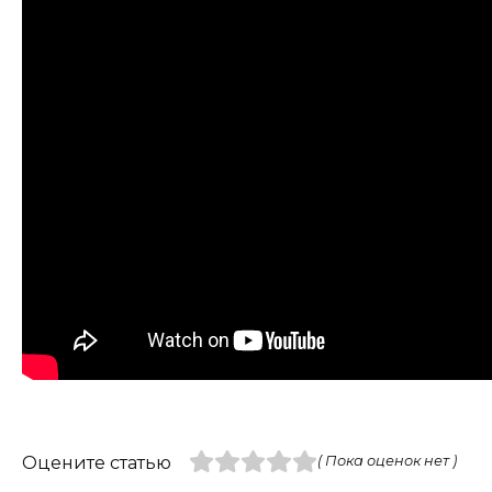
Оцените статью
( Пока оценок нет )