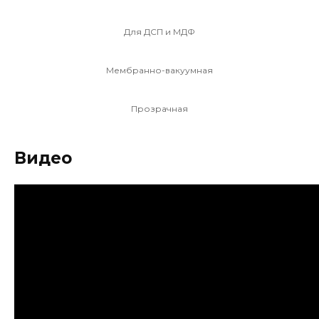
Для ДСП и МДФ
Мембранно-вакуумная
Прозрачная
Видео