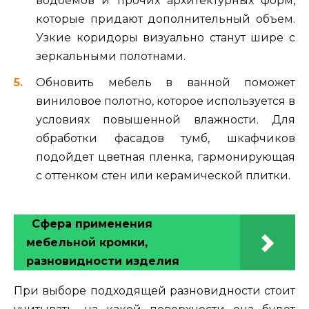
водоемов и прочих архитектурных форм,
которые придают дополнительный объем.
Узкие коридоры визуально станут шире с
зеркальными полотнами.
Обновить мебель в ванной поможет
виниловое полотно, которое используется в
условиях повышенной влажности. Для
обработки фасадов тумб, шкафчиков
подойдет цветная пленка, гармонирующая
с оттенком стен или керамической плитки.
Сфера применения
мебельной кромки,
разновидности изделия
При выборе подходящей разновидности стоит