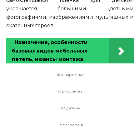
самоклеящаяся пленка для детской
украшается большими цветными
фотографиями, изображениями мультяшных и
сказочных героев.
Назначение, особенности
базовых видов мебельных
петель, нюансы монтажа
Монохромная
С рисунком
3D дизайн
Голография