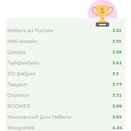
Мебель из России
3.52
Меб-онлайн
3.55
Шатура
3.58
Лайфмебель
3.62
100 фабрик
3.5
Лазурит
3.77
Столплит
3.72
ROOMER
3.68
Московский Дом Мебели
3.65
MnogoMeb
4.34