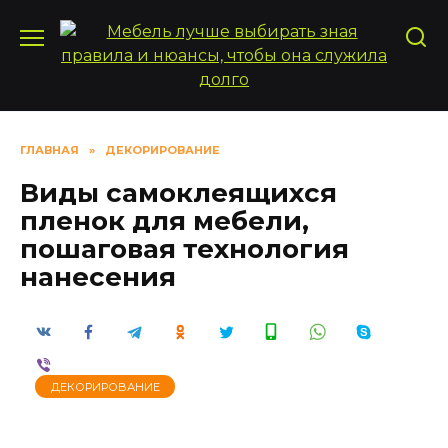
Перейти
к
содержанию
ГЛАВНАЯ
»
ДЕКОРИРОВАНИЕ
Виды самоклеящихся
пленок для мебели,
пошаговая технология
нанесения
ДЕКОРИРОВАНИЕ