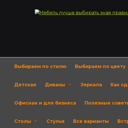
Перейти
к
содержанию
Выбираем по стилю
Выбираем по цвету
Детская
Диваны
Зеркала
Как с
Офисная и для бизнеса
Полезные совет
Столы
Стулья
Все варианты
Вст