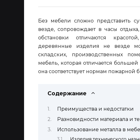
Без мебели сложно представить су
везде, сопровождает в часы отдыха
обстановки отличаются красотой
деревянные изделия не везде мог
складских, производственных по
мебель, которая отличается большей 
она соответствует нормам пожарной б
Содержание
Преимущества и недостатки
Разновидности материала и т
Использование металла в меб
Изделия технического назн