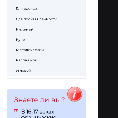
Для одежды
Для промышленности
Книжный
Купе
Металический
Распашной
Угловой
Знаете ли вы?
В 16-17 веках
французские