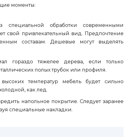
ющие моменты:
ез специальной обработки современными
яет свой привлекательный вид. Предпочтение
венным составам. Дешевые могут выделять
ал гораздо тяжелее дерева, если только
еталлических полых трубок или профиля.
 высоких температур мебель будет сильно
холодной, как лед.
редить напольное покрытие. Следует заранее
ьзуя специальные накладки.