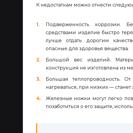
К недостаткам можно отнести следу
Подверженность коррозии. Б
средствами изделие быстро тер
лучше отдать дорогим качест
опасные для здоровья вещества.
Большой вес изделий. Матери
конструкция не изготовлена из м
Большая теплопроводность. От
нагреваться, при низких — станет 
Железные ножки могут легко пов
позаботиться о его защите, испол