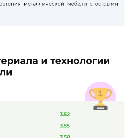
бретения металлической мебели с острыми
ериала и технологии
ели
3.52
3.55
3.58