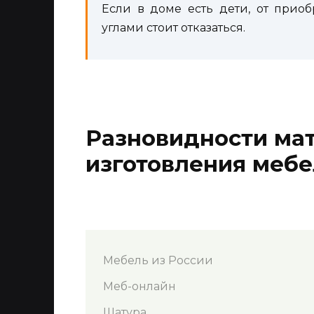
Если в доме есть дети, от прио
углами стоит отказаться.
Разновидности мат
изготовления меб
Мебель из России
Меб-онлайн
Шатура