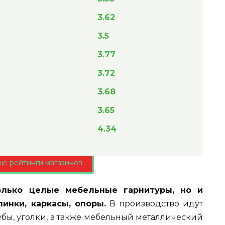
3.62
3.5
3.77
3.72
3.68
3.65
4.34
ще рейтинги магазинов
олько целые мебельные гарнитуры, но и
инки, каркасы, опоры.
В производство идут
бы, уголки, а также мебельный металлический