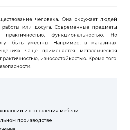
ществование человека. Она окружает людей
, работы или досуга. Современные предметы
, практичностью, функциональностью. Но
ут быть уместны. Например, в магазинах,
мещениях чаще применяется металлическая
практичностью, износостойкостью. Кроме того,
езопасности.
ехнологии изготовления мебели
ельном производстве
ачения