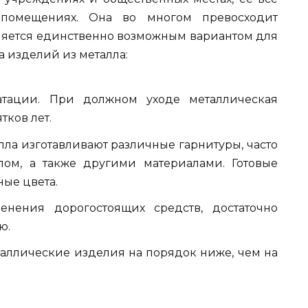
помещениях. Она во многом превосходит
вляется единственно возможным вариантом для
 изделий из металла:
атации. При должном уходе металлическая
тков лет.
ла изготавливают различные гарнитуры, часто
лом, а также другими материалами. Готовые
ые цвета.
енения дорогостоящих средств, достаточно
ю.
таллические изделия на порядок ниже, чем на