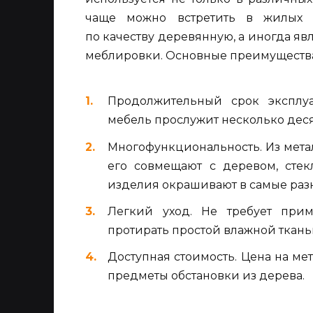
чаще можно встретить в жилых 
по качеству деревянную, а иногда я
меблировки. Основные преимущества
Продолжительный срок эксплу
мебель прослужит несколько деся
Многофункциональность. Из метал
его совмещают с деревом, стек
изделия окрашивают в самые разн
Легкий уход. Не требует прим
протирать простой влажной ткань
Доступная стоимость. Цена на ме
предметы обстановки из дерева.