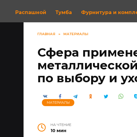
Распашной
Тумба
Фурнитура и комп
ГЛАВНАЯ
»
МАТЕРИАЛЫ
Сфера примен
металлической
по выбору и ух
МАТЕРИАЛЫ
НА ЧТЕНИЕ
10 мин