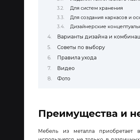
Для систем хранения
Для создания каркасов и о
Дизайнерские концептуаль
Варианты дизайна и комбина
Советы по выбору
Правила ухода
Видео
Фото
Преимущества и н
Мебель из металла приобретает 
используется не только в различны