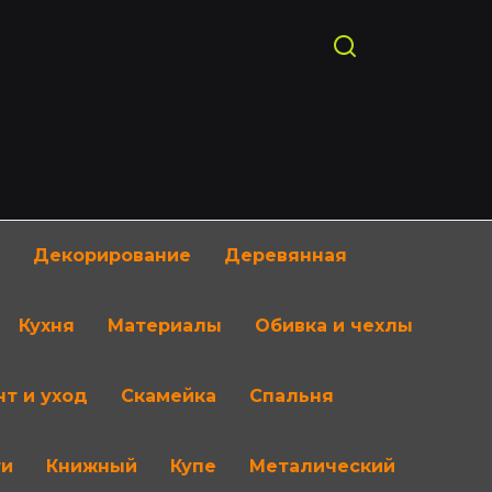
Декорирование
Деревянная
Кухня
Материалы
Обивка и чехлы
т и уход
Скамейка
Спальня
ти
Книжный
Купе
Металический