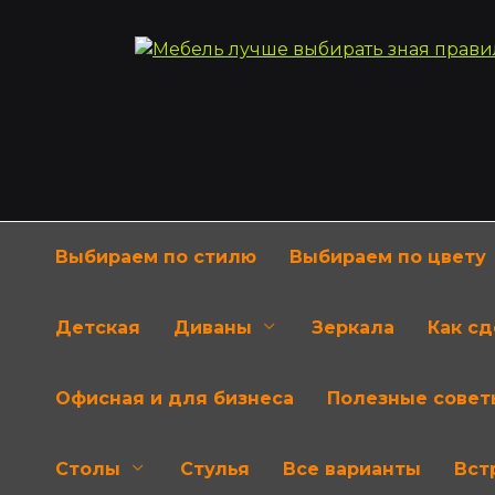
Перейти
к
содержанию
Выбираем по стилю
Выбираем по цвету
Детская
Диваны
Зеркала
Как с
Офисная и для бизнеса
Полезные совет
Столы
Стулья
Все варианты
Вст