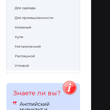
Для одежды
Для промышленности
Книжный
Купе
Металический
Распашной
Угловой
Знаете ли вы?
Английский
музыкант и