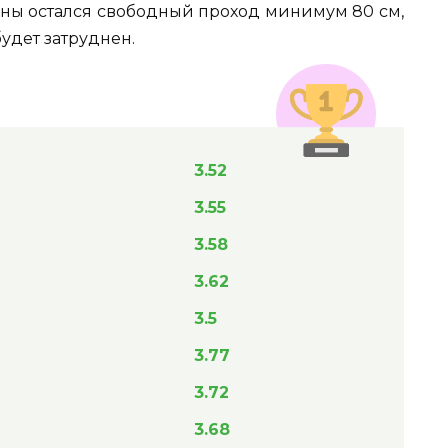
оны остался свободный проход минимум 80 см,
будет затруднен.
3.52
3.55
3.58
3.62
3.5
3.77
3.72
3.68