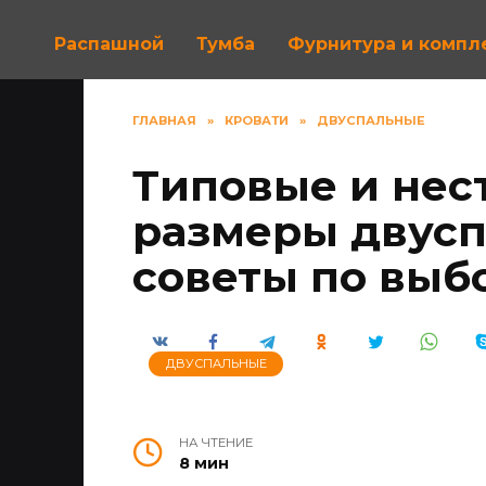
Распашной
Тумба
Фурнитура и комп
ГЛАВНАЯ
»
КРОВАТИ
»
ДВУСПАЛЬНЫЕ
Типовые и нес
размеры двусп
советы по выб
ДВУСПАЛЬНЫЕ
НА ЧТЕНИЕ
8 мин