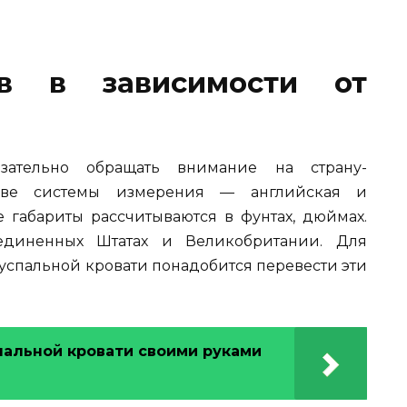
в в зависимости от
ательно обращать внимание на страну-
 две системы измерения — английская и
е габариты рассчитываются в фунтах, дюймах.
оединенных Штатах и Великобритании. Для
спальной кровати понадобится перевести эти
альной кровати своими руками