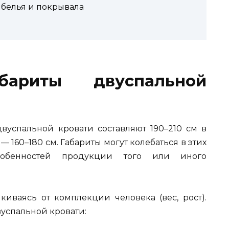
 белья и покрывала
бариты двуспальной
успальной кровати составляют 190–210 см в
 160–180 см. Габариты могут колебаться в этих
собенностей продукции того или иного
киваясь от комплекции человека (вес, рост).
успальной кровати: