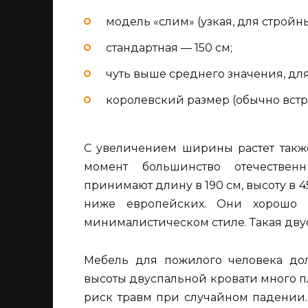
модель «слим» (узкая, для стройны
стандартная — 150 см;
чуть выше среднего значения, для 
королевский размер (обычно встре
С увеличением ширины растет также
момент большинство отечествен
принимают длину в 190 см, высоту в 
ниже европейских. Они хорошо 
минималистическом стиле. Такая двусп
Мебель для пожилого человека до
высоты двуспальной кровати много пл
риск травм при случайном падении.