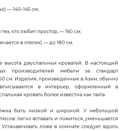
х) — 140–145 см;
тех, кто любит простор, — 160 см;
чается в отелях) — до 180 см.
 высота двуспальных кроватей. В настоящий
ных производителей мебели за стандарт
450 см. Изделия, произведенные в Азии, обычно
вписываются в интерьер, оформленный в
альная кровать более известна как тахта.
лжна быть низкой и широкой. У небольшой
юсов: легко вставать и ложиться, уменьшается
 Устанавливать ложе в комнате следует вдоль