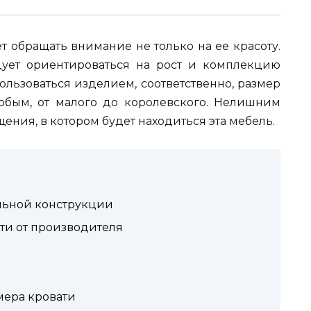
 обращать внимание не только на ее красоту.
дует ориентироваться на рост и комплекцию
ользоваться изделием, соответственно, размер
юбым, от малого до королевского. Нелишним
ения, в котором будет находиться эта мебель.
льной конструкции
ти от производителя
мера кровати