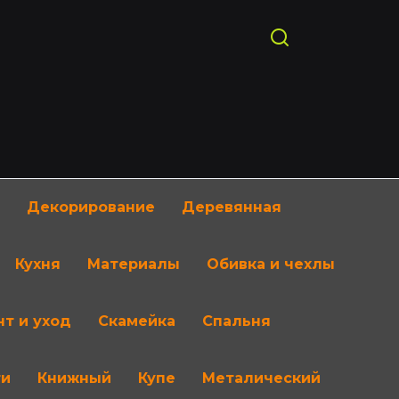
Декорирование
Деревянная
Кухня
Материалы
Обивка и чехлы
т и уход
Скамейка
Спальня
ти
Книжный
Купе
Металический