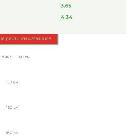
3.65
4.34
ще рейтинги магазинов
рина — 140 см
150 см
160 см
180 см