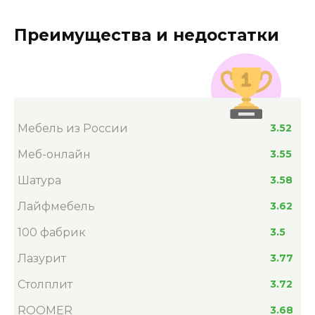
Преимущества и недостатки
Мебель из России
3.52
Меб-онлайн
3.55
Шатура
3.58
Лайфмебель
3.62
100 фабрик
3.5
Лазурит
3.77
Столплит
3.72
ROOMER
3.68