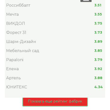
Россиббалт
3.51
Мечта
3.55
ВИКДОЛ
3.75
Форест 31
3.73
Шарм-Дизайн
3.89
Мебельный сад
3.85
Papaloni
3.79
Елена
3.92
Артель
3.88
ЮНИТЕКС
4.34
Показать еще рейтинг фабрик