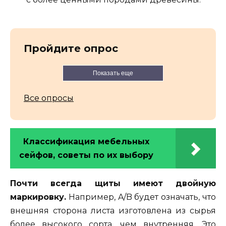
Пройдите опрос
Показать еще
Все опросы
Классификация мебельных
сейфов, советы по их выбору
Почти всегда щиты имеют двойную
маркировку.
Например, A/B будет означать, что
внешняя сторона листа изготовлена из сырья
более высокого сорта, чем внутренняя. Это