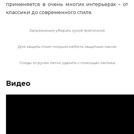
применяется в очень многих интерьерах – от
классики до современного стиля.
Загрязнения убирать сухой тряпочкой
Для защиты стоит покрыть мебель защитным лаком
Следы от ручек легко удалить с помощью ластика
Видео