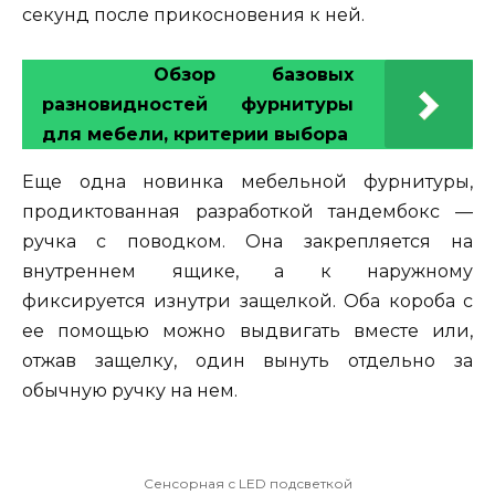
секунд после прикосновения к ней.
Обзор базовых
разновидностей фурнитуры
для мебели, критерии выбора
Еще одна новинка мебельной фурнитуры,
продиктованная разработкой тандембокс —
ручка с поводком. Она закрепляется на
внутреннем ящике, а к наружному
фиксируется изнутри защелкой. Оба короба с
ее помощью можно выдвигать вместе или,
отжав защелку, один вынуть отдельно за
обычную ручку на нем.
Сенсорная с LED подсветкой