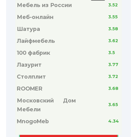
Мебель из России
3.52
Меб-онлайн
3.55
Шатура
3.58
Лайфмебель
3.62
100 фабрик
3.5
Лазурит
3.77
Столплит
3.72
ROOMER
3.68
Московский Дом
3.65
Мебели
MnogoMeb
4.34