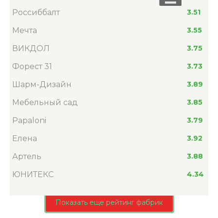
Россиббалт
3.51
Мечта
3.55
ВИКДОЛ
3.75
Форест 31
3.73
Шарм-Дизайн
3.89
Мебельный сад
3.85
Papaloni
3.79
Елена
3.92
Артель
3.88
ЮНИТЕКС
4.34
Показать еще рейтинг фабрик