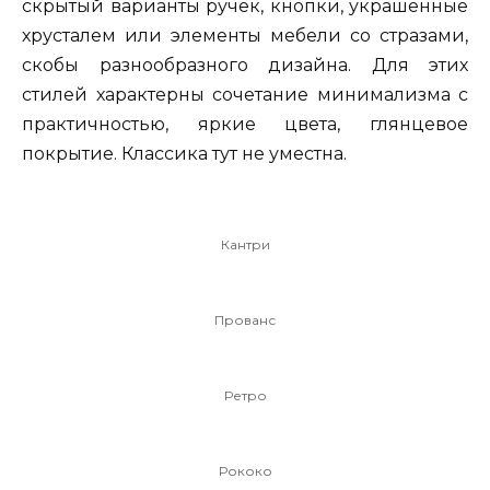
скрытый варианты ручек, кнопки, украшенные
хрусталем или элементы мебели со стразами,
скобы разнообразного дизайна. Для этих
стилей характерны сочетание минимализма с
практичностью, яркие цвета, глянцевое
покрытие. Классика тут не уместна.
Кантри
Прованс
Ретро
Рококо