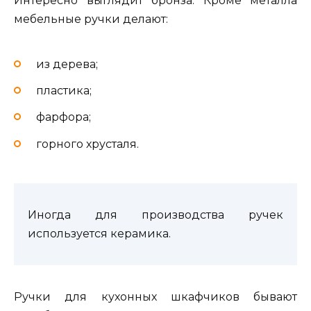
Интересно выглядит бронза. Кроме металла
мебельные ручки делают:
из дерева;
пластика;
фарфора;
горного хрусталя.
Иногда для производства ручек
используется керамика.
Ручки для кухонных шкафчиков бывают